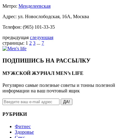
Метро:
Менделеевская
Адрес: ул. Новослободская, 16А, Москва
Телефон: (965) 101-33-35
предыдущая
следующая
страницы:
1
2
3
...
7
ПОДПИШИСЬ НА РАССЫЛКУ
МУЖСКОЙ ЖУРНАЛ MEN’s LIFE
Регулярно самые полезные советы и тонны полезной
информации на ваш почтовый ящик
ДА!
РУБРИКИ
Фитнес
Здоровье
Секс