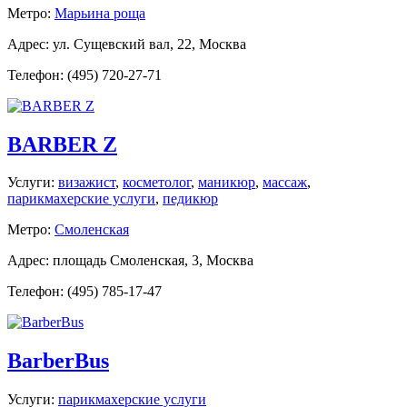
Метро:
Марьина роща
Адрес: ул. Сущевский вал, 22, Москва
Телефон: (495) 720-27-71
BARBER Z
Услуги:
визажист
,
косметолог
,
маникюр
,
массаж
,
парикмахерские услуги
,
педикюр
Метро:
Смоленская
Адрес: площадь Смоленская, 3, Москва
Телефон: (495) 785-17-47
BarberBus
Услуги:
парикмахерские услуги