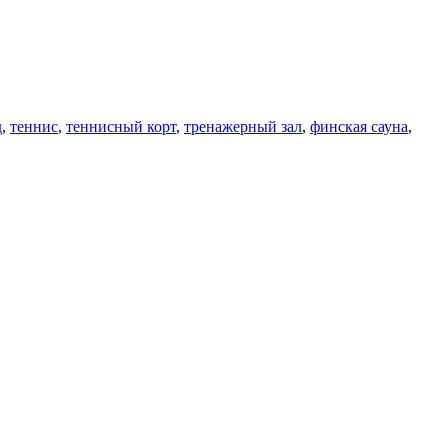
д
,
теннис
,
теннисный корт
,
тренажерный зал
,
финская сауна
,