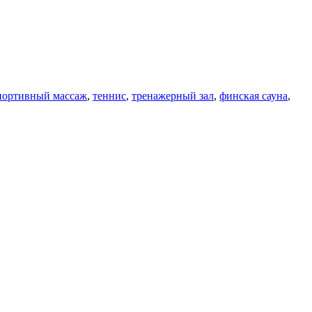
портивный массаж
,
теннис
,
тренажерный зал
,
финская сауна
,