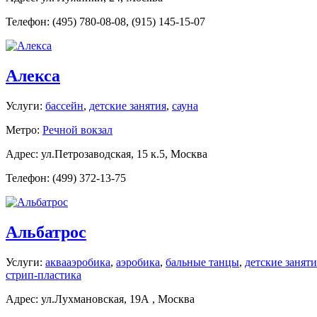
Телефон: (495) 780-08-08, (915) 145-15-07
Алекса
Услуги:
бассейн
,
детские занятия
,
сауна
Метро:
Речной вокзал
Адрес: ул.Петрозаводская, 15 к.5, Москва
Телефон: (499) 372-13-75
Альбатрос
Услуги:
аквааэробика
,
аэробика
,
бальные танцы
,
детские заняти
стрип-пластика
Адрес: ул.Лухмановская, 19А , Москва