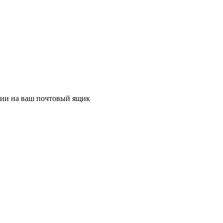
ции на ваш почтовый ящик