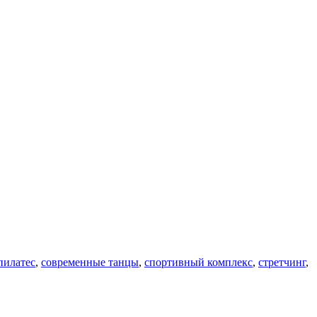
пилатес
,
современные танцы
,
спортивный комплекс
,
стретчинг
,