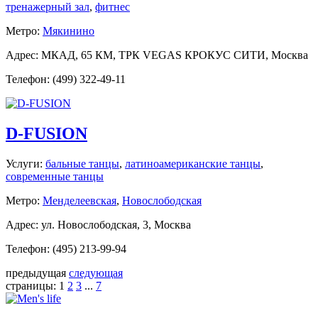
тренажерный зал
,
фитнес
Метро:
Мякинино
Адрес: МКАД, 65 КМ, ТРК VEGAS КРОКУС СИТИ, Москва
Телефон: (499) 322-49-11
D-FUSION
Услуги:
бальные танцы
,
латиноамериканские танцы
,
современные танцы
Метро:
Менделеевская
,
Новослободская
Адрес: ул. Новослободская, 3, Москва
Телефон: (495) 213-99-94
предыдущая
следующая
страницы:
1
2
3
...
7