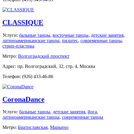
CLASSIQUE
Услуги:
бальные танцы
,
восточные танцы
,
детские занятия
,
латиноамериканские танцы
,
пилатес
,
современные танцы
,
стрип-пластика
Метро:
Волгоградский проспект
Адрес: пр. Волгоградский, 32, стр. 4, Москва
Телефон: (926) 433-46-86
CoronaDance
Услуги:
бальные танцы
,
детские занятия
,
йога
,
латиноамериканские танцы
,
современные танцы
Метро:
Братиславская
,
Марьино