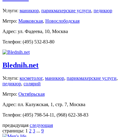
Услуги:
маникюр
,
парикмахерские услуги
,
педикюр
Метро:
Маяковская
,
Новослободская
Адрес: ул. Фадеева, 10, Москва
Телефон: (495) 532-83-80
Blednih.net
Услуги:
косметолог
,
маникюр
,
парикмахерские услуги
,
педикюр
,
солярий
Метро:
Октябрьская
Адрес: пл. Калужская, 1, стр. 7, Москва
Телефон: (495) 798-54-11, (968) 622-38-83
предыдущая
следующая
страницы:
1
2
3
...
9