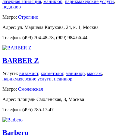
лазерная эпиляция
,
маникюр
,
парикмахерские услуги
,
педикюр
Метро:
Строгино
Адрес: ул. Маршала Катукова, 24, к. 1, Москва
Телефон: (499) 704-48-78, (909) 984-66-44
BARBER Z
Услуги:
визажист
,
косметолог
,
маникюр
,
массаж
,
парикмахерские услуги
,
педикюр
Метро:
Смоленская
Адрес: площадь Смоленская, 3, Москва
Телефон: (495) 785-17-47
Barbero