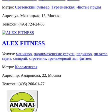
Метро:
Сретенский бульвар
,
Тургеневская
,
Чистые пруды
Адрес: ул. Мясницкая, 15, Москва
Телефон: (495) 724-24-65
ALEX FITNESS
Услуги:
маникюр
,
парикмахерские услуги
,
педикюр
,
пилатес
,
сауна
,
солярий
,
стретчинг
,
тренажерный зал
,
фитнес
Метро:
Коломенская
Адрес: пр. Андропова, 22, Москва
Телефон: (495) 266-01-77