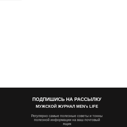
ПОДПИШИСЬ НА РАССЫЛКУ
МУЖСКОЙ ЖУРНАЛ MEN’s LIFE
Регулярно самые полезные советы и тонны
полезной информации на ваш почтовый
ящик