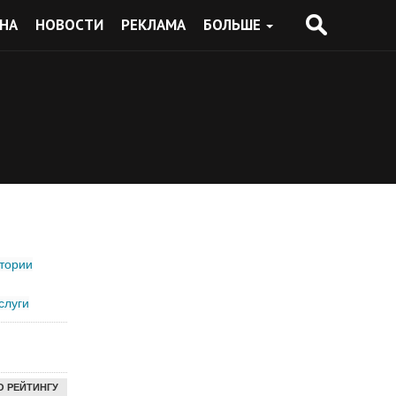
НА
НОВОСТИ
РЕКЛАМА
БОЛЬШЕ
тории
слуги
О РЕЙТИНГУ