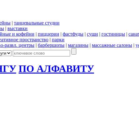
сейны
|
танцевальные студии
лы
|
выставки
йные и кофейни
|
пиццерии
|
фастфуды
|
суши
|
гостиницы
|
сана
еативное пространство
|
парки
во-развл. центры
|
барбершопы
|
магазины
|
массажные салоны
|
у
НГУ
ПО АЛФАВИТУ