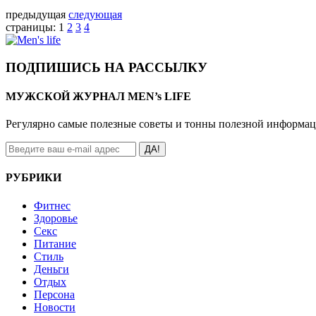
предыдущая
следующая
страницы:
1
2
3
4
ПОДПИШИСЬ НА РАССЫЛКУ
МУЖСКОЙ ЖУРНАЛ MEN’s LIFE
Регулярно самые полезные советы и тонны полезной информа
ДА!
РУБРИКИ
Фитнес
Здоровье
Секс
Питание
Стиль
Деньги
Отдых
Персона
Новости