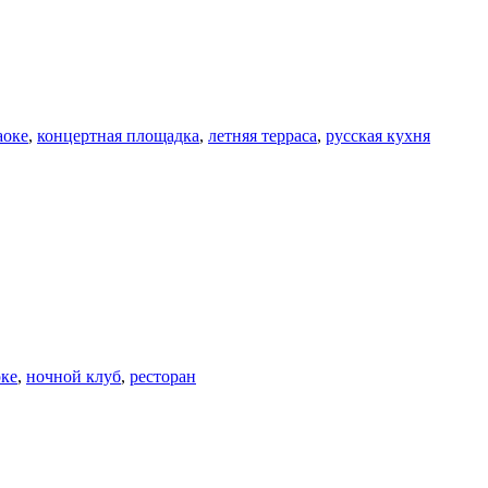
аоке
,
концертная площадка
,
летняя терраса
,
русская кухня
оке
,
ночной клуб
,
ресторан