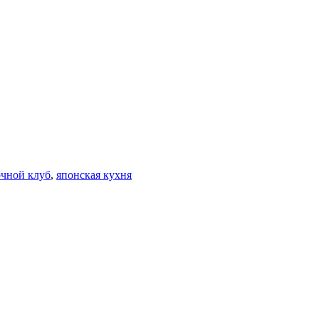
чной клуб
,
японская кухня