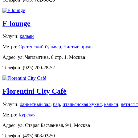
F-lounge
Услуги:
кальян
Метро:
Сретенский бульвар
,
Чистые пруды
Адрес: ул. Чаплыгина, 8 стр. 1, Москва
Телефон: (925) 200-28-52
Florentini City Café
Услуги:
банкетный зал
,
бар
,
итальянская кухня
,
кальян
,
летняя 
Метро:
Курская
Адрес: ул. Старая Басманная, 9/1, Москва
Телефон: (495) 608-03-50