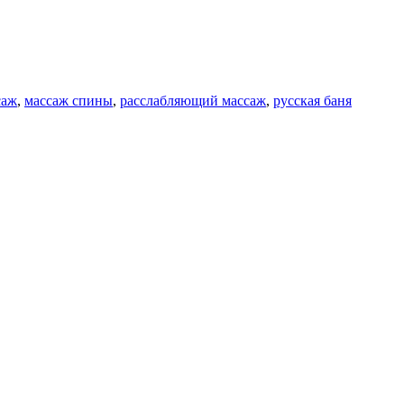
саж
,
массаж спины
,
расслабляющий массаж
,
русская баня