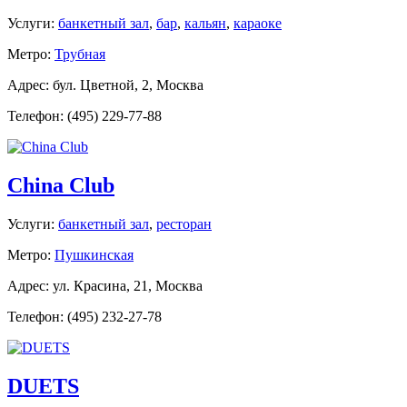
Услуги:
банкетный зал
,
бар
,
кальян
,
караоке
Метро:
Трубная
Адрес: бул. Цветной, 2, Москва
Телефон: (495) 229-77-88
China Club
Услуги:
банкетный зал
,
ресторан
Метро:
Пушкинская
Адрес: ул. Красина, 21, Москва
Телефон: (495) 232-27-78
DUETS