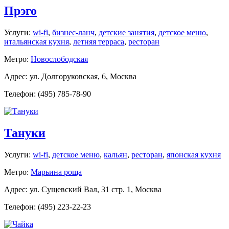
Прэго
Услуги:
wi-fi
,
бизнес-ланч
,
детские занятия
,
детское меню
,
итальянская кухня
,
летняя терраса
,
ресторан
Метро:
Новослободская
Адрес: ул. Долгоруковская, 6, Москва
Телефон: (495) 785-78-90
Тануки
Услуги:
wi-fi
,
детское меню
,
кальян
,
ресторан
,
японская кухня
Метро:
Марьина роща
Адрес: ул. Сущевский Вал, 31 стр. 1, Москва
Телефон: (495) 223-22-23