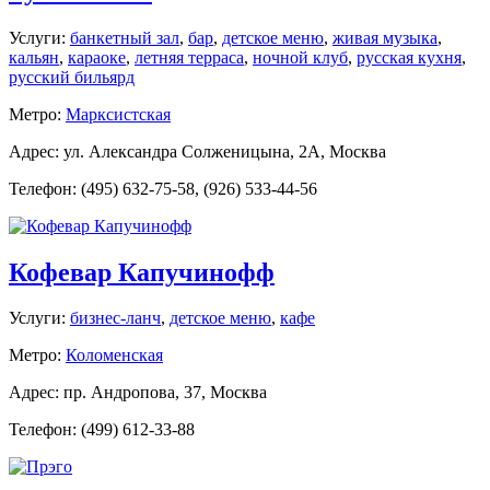
Услуги:
банкетный зал
,
бар
,
детское меню
,
живая музыка
,
кальян
,
караоке
,
летняя терраса
,
ночной клуб
,
русская кухня
,
русский бильярд
Метро:
Марксистская
Адрес: ул. Александра Солженицына, 2А, Москва
Телефон: (495) 632-75-58, (926) 533-44-56
Кофевар Капучинофф
Услуги:
бизнес-ланч
,
детское меню
,
кафе
Метро:
Коломенская
Адрес: пр. Андропова, 37, Москва
Телефон: (499) 612-33-88