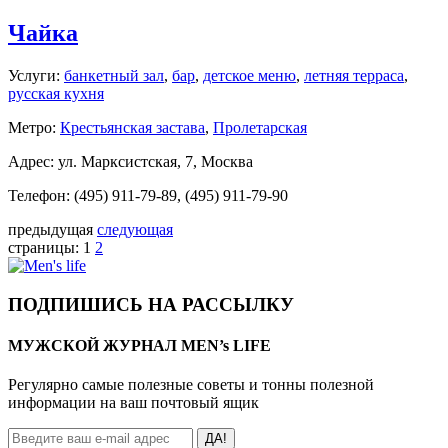
Чайка
Услуги:
банкетный зал
,
бар
,
детское меню
,
летняя терраса
,
русская кухня
Метро:
Крестьянская застава
,
Пролетарская
Адрес: ул. Марксистская, 7, Москва
Телефон: (495) 911-79-89, (495) 911-79-90
предыдущая
следующая
страницы:
1
2
ПОДПИШИСЬ НА РАССЫЛКУ
МУЖСКОЙ ЖУРНАЛ MEN’s LIFE
Регулярно самые полезные советы и тонны полезной
информации на ваш почтовый ящик
ДА!