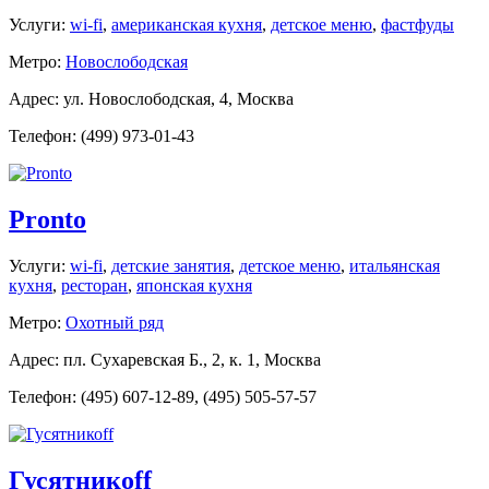
Услуги:
wi-fi
,
американская кухня
,
детское меню
,
фастфуды
Метро:
Новослободская
Адрес: ул. Новослободская, 4, Москва
Телефон: (499) 973-01-43
Pronto
Услуги:
wi-fi
,
детские занятия
,
детское меню
,
итальянская
кухня
,
ресторан
,
японская кухня
Метро:
Охотный ряд
Адрес: пл. Сухаревская Б., 2, к. 1, Москва
Телефон: (495) 607-12-89, (495) 505-57-57
Гусятникоff