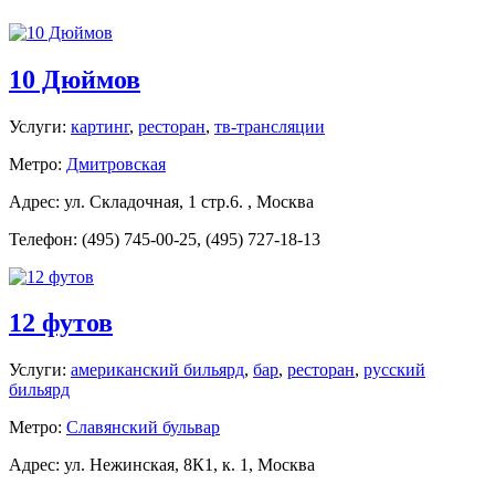
10 Дюймов
Услуги:
картинг
,
ресторан
,
тв-трансляции
Метро:
Дмитровская
Адрес: ул. Складочная, 1 стр.6. , Москва
Телефон: (495) 745-00-25, (495) 727-18-13
12 футов
Услуги:
американский бильярд
,
бар
,
ресторан
,
русский
бильярд
Метро:
Славянский бульвар
Адрес: ул. Нежинская, 8К1, к. 1, Москва