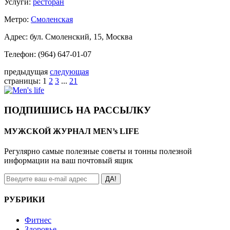
Услуги:
ресторан
Метро:
Смоленская
Адрес: бул. Смоленский, 15, Москва
Телефон: (964) 647-01-07
предыдущая
следующая
страницы:
1
2
3
...
21
ПОДПИШИСЬ НА РАССЫЛКУ
МУЖСКОЙ ЖУРНАЛ MEN’s LIFE
Регулярно самые полезные советы и тонны полезной
информации на ваш почтовый ящик
ДА!
РУБРИКИ
Фитнес
Здоровье