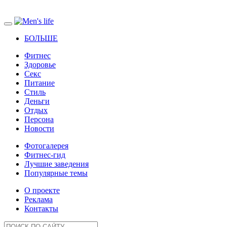
БОЛЬШЕ
Фитнес
Здоровье
Секс
Питание
Стиль
Деньги
Отдых
Персона
Новости
Фотогалерея
Фитнес-гид
Лучшие заведения
Популярные темы
О проекте
Реклама
Контакты