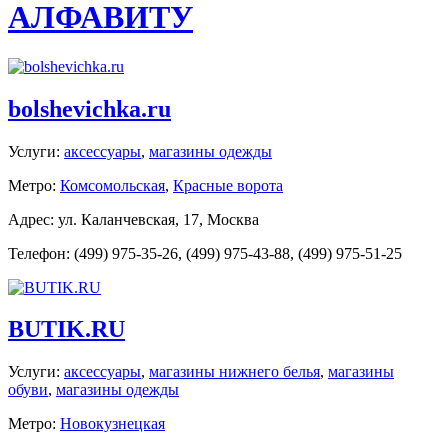
АЛФАВИТУ
bolshevichka.ru
Услуги:
аксессуары
,
магазины одежды
Метро:
Комсомольская
,
Красные ворота
Адрес: ул. Каланчевская, 17, Москва
Телефон: (499) 975-35-26, (499) 975-43-88, (499) 975-51-25
BUTIK.RU
Услуги:
аксессуары
,
магазины нижнего белья
,
магазины
обуви
,
магазины одежды
Метро:
Новокузнецкая