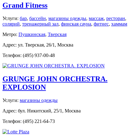
Grand Fitness
Услуги:
бар
,
бассейн
,
магазины одежды
,
массаж
,
ресторан
,
солярий
,
тренажерный зал
,
финская сауна
,
фитнес
,
хаммам
Метро:
Пушкинская
,
Тверская
Адрес: ул. Тверская, 26/1, Москва
Телефон: (495) 937-00-48
GRUNGE JOHN ORCHESTRA.
EXPLOSION
Услуги:
магазины одежды
Адрес: бул. Никитский, 25/1, Москва
Телефон: (495) 221-64-73