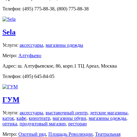
Телефон: (495) 775-88-38, (800) 775-88-38
Sela
Услуги:
аксессуары
,
магазины одежды
Метро:
Алтуфьево
Адрес: ш. Алтуфьевское, 86, корп.1 ТЦ Ареал, Москва
Телефон: (495) 645-84-05
ГУМ
Услуги:
аксессуары
,
выставочный центр
,
детские магазины
,
каток
,
кафе
,
кинотеатр
,
магазины обуви
,
магазины одежды
,
оптика
,
продуктовый магазин
,
ресторан
Метро:
Охотный ряд
,
Площадь Революции
,
Театральная