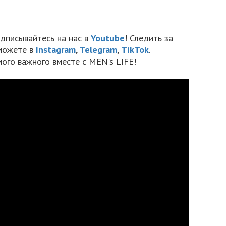
дписывайтесь на нас в
Youtube
! Следить за
можете в
Instagram
,
Telegram
,
TikTok
.
мого важного вместе с MEN's LIFE!