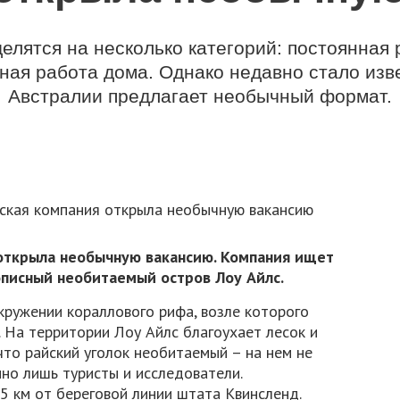
елятся на несколько категорий: постоянная 
ная работа дома. Однако недавно стало изве
Австралии предлагает необычный формат.
открыла необычную вакансию. Компания ищет
писный необитаемый остров Лоу Айлс.
кружении кораллового рифа, возле которого
 На территории Лоу Айлс благоухает лесок и
что райский уголок необитаемый – на нем не
но лишь туристы и исследователи.
5 км от береговой линии штата Квинсленд.