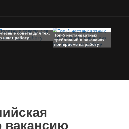
олезные советы для тех,
Топ-5 нестандартных
о ищет работу
требований в вакансиях
при приеме на работу
лийская
 вакансию