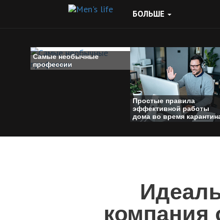
БОЛЬШЕ
Самые необычные
профессии
Простые правила
эффективной работы
дома во время карантин
Идеаль
компания