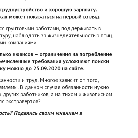
трудоустройство и хорошую зарплату.
 как может показаться на первый взгляд.
ся грунтовыми работами, поддерживать в
туру, наблюдать за жизнедеятельностью птиц,
ими компаниями.
лько нюансов – ограничения на потребление
еречисленные требования усложняют поиски
ку можно до 25.09.2020 на сайте.
нности и труд. Многое зависит от того,
иемлемы. В данном случае обязанности нужно
и других работников, а на тихом и живописном
ля экстравертов?
ость? Поделись своим мнением в