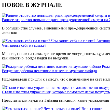
НОВОЕ В ЖУРНАЛЕ
Раннее отцовство повышает риск преждевременной смерти на
В большинстве случаев, виновниками преждевременной смерти 
алкоголя
Чем занять себя на пляже?
Активн
Чем занять себя на пляже?
Многие, попав на пляж, долгое время не могут решить, куда де
как известно, всегда падки на выдумки.
Рожд
Рождение ребенка негативно влияет на мужское либидо
Исследователи пришли к выводу, что с появлением на свет мал
Стали известны упражнения, которые помогают легко похудеть
Представители науки из Тайваня выяснили, какие упражнения 
Чем заняться на воде?
Виды спорта