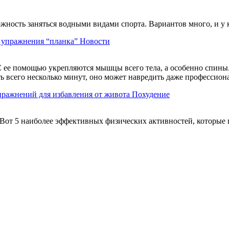
можность заняться водными видами спорта. Вариантов много, и у
ь упражнения “планка”
Новости
 ее помощью укрепляются мышцы всего тела, а особенно спины. 
ть всего несколько минут, оно может навредить даже профессио
пражнений для избавления от живота
Похудение
Вот 5 наиболее эффективных физических активностей, которые 