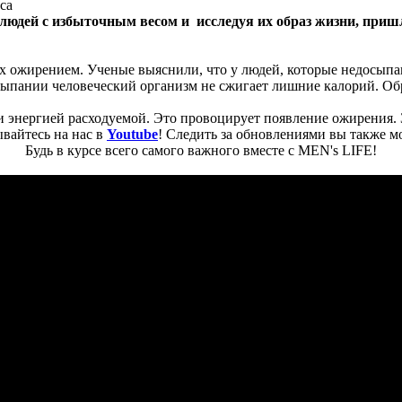
людей с избыточным весом и исследуя их образ жизни, пришл
х ожирением. Ученые выяснили, что у людей, которые недосыпа
сыпании человеческий организм не сжигает лишние калорий. Обр
 энергией расходуемой. Это провоцирует появление ожирения. 
вайтесь на нас в
Youtube
! Следить за обновлениями вы также м
Будь в курсе всего самого важного вместе с MEN's LIFE!