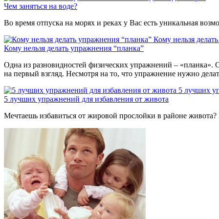
Чем заняться на воде?
Во время отпуска на морях и реках у Вас есть уникальная воз
Кому нельзя делат
Кому нельзя делать упражнения “планка”
Одна из разновидностей физических упражнений – «планка». С
на первый взгляд. Несмотря на то, что упражнение нужно дела
5 лучших у
5 лучших упражнений для избавления от живота
Мечтаешь избавиться от жировой прослойки в районе живота? 