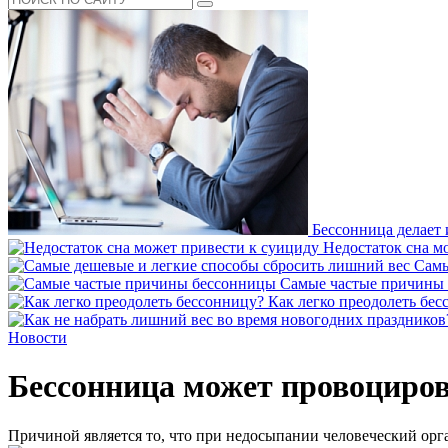
Бессонница делает 
Недостаток сна м
Самы
Самые частые причины
Как легко преодолеть бес
Новости
Бессонница может провоциров
Причиной является то, что при недосыпании человеческий орг