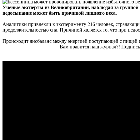
Ученые-эксперты из Великобритании, наблюдая за группой 
недосыпание может быть причиной лишнего веса.
Аналитики привлекли к эксперименту 216 человек, страдающи
продолжительностью сна. Причиной является то, что при недо
Происходит дисбаланс между энергией поступающей с пищей и
Вам нравится наш журнал?! Подписы