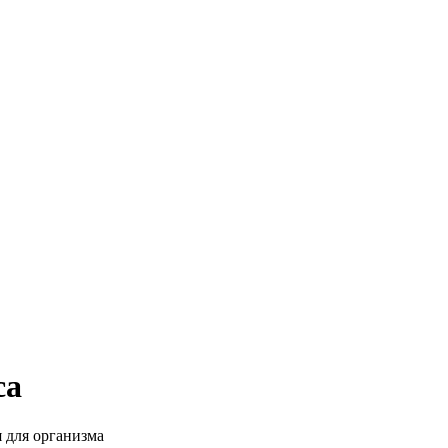
са
 для организма