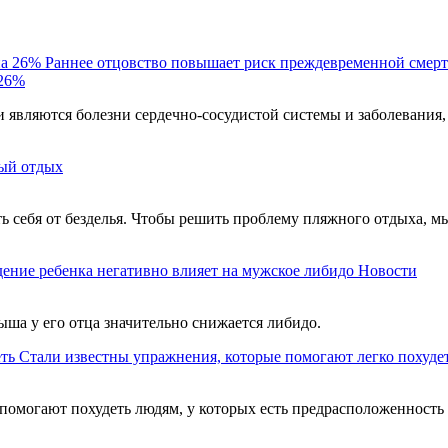
Раннее отцовство повышает риск преждевременной смерт
 26%
являются болезни сердечно-сосудистой системы и заболевания,
ый отдых
ть себя от безделья. Чтобы решить проблему пляжного отдыха, м
ение ребенка негативно влияет на мужское либидо
Новости
ыша у его отца значительно снижается либидо.
Стали известны упражнения, которые помогают легко похуде
помогают похудеть людям, у которых есть предрасположенность