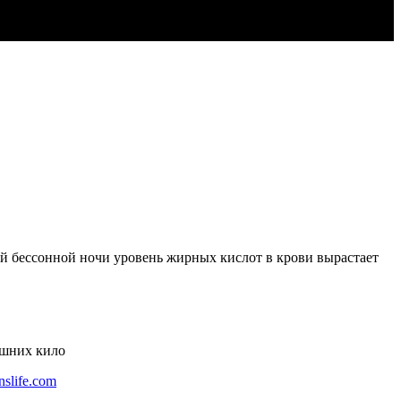
й бессонной ночи уровень жирных кислот в крови вырастает
ишних кило
slife.com