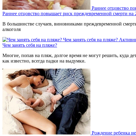
Раннее отцовство п
Раннее отцовство повышает риск преждевременной смерти на
В большинстве случаев, виновниками преждевременной смерти 
алкоголя
Чем занять себя на пляже?
Активн
Чем занять себя на пляже?
Многие, попав на пляж, долгое время не могут решить, куда де
как известно, всегда падки на выдумки.
Рождение ребенка не