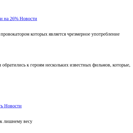
и на 26%
Новости
 провокатором которых является чрезмерное употребление
ы обратились к героям нескольких известных фильмов, которые,
ть
Новости
 к лишнему весу