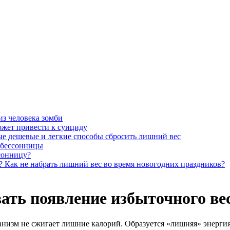
из человека зомби
ожет привести к суициду
е дешевые и легкие способы сбросить лишний вес
 бессонницы
сонницу?
Как не набрать лишний вес во время новогодних праздников?
ать появление избыточного ве
анизм не сжигает лишние калорий. Образуется «лишняя» энергия