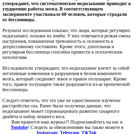
утверждают, что систематическое недосыпание приводит к
ухудшению работы мозга. В соответствующем
эксперименте участвовало 60 человек, которые страдали
от бессонницы.
Результат исследования показал, что люди, которые регулярно
недосыпают, похожи на зомби. У них отмечается резкая смена
настроения, повышенная тревожность и склонность к
депрессивному состоянию. Кроме этого, длительная и
регулярная бессонница способна привести к психическим
патологиям.
Исследователи утверждают, что недосыпание влечет за собой
негативные изменения и разрушения в белом компоненте
мозга, который соединяет левое и правое полушарие. Кроме
того, правое полушарие также разрушается из-за хронической
бессонницы.
Следует отметить, что это уже не единственное изучение
расстройства сна. Ранее были получены данные, что
недосыпание может спровоцировать развитие сахарного
диабета и набор лишнего веса.
Вам нравится наш журнал?! Подписывайтесь на нас в
Youtube
! Следить за обновлениями вы также можете в
Instagram
,
Telegram
,
TikTok
.