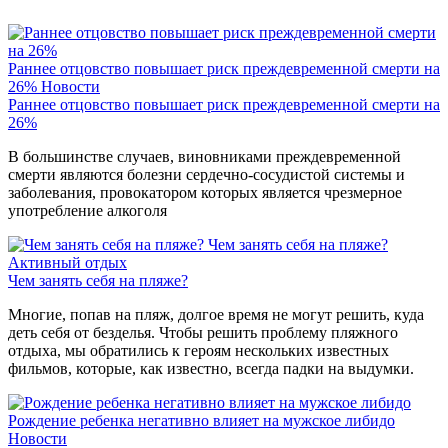
Раннее отцовство повышает риск преждевременной смерти на
26%
Новости
Раннее отцовство повышает риск преждевременной смерти на
26%
В большинстве случаев, виновниками преждевременной
смерти являются болезни сердечно-сосудистой системы и
заболевания, провокатором которых является чрезмерное
употребление алкоголя
Чем занять себя на пляже?
Активный отдых
Чем занять себя на пляже?
Многие, попав на пляж, долгое время не могут решить, куда
деть себя от безделья. Чтобы решить проблему пляжного
отдыха, мы обратились к героям нескольких известных
фильмов, которые, как известно, всегда падки на выдумки.
Рождение ребенка негативно влияет на мужское либидо
Новости