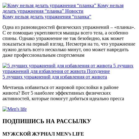
Кому нельзя
делать упражнения “планка”
Новости
Кому нельзя делать упражнения “планка”
Одна из разновидностей физических упражнений – «планка».
С ее помощью укрепляются мышцы всего тела, а особенно
спины. Однако упражнение не так безобидно, как может
показаться на первый взгляд. Несмотря на то, что упражнение
нужно делать всего несколько минут, оно может навредить
даже профессиональным спортсменам
5 лучших
упражнений для избавления от живота
Похудение
5 лучших упражнений для избавления от живота
Мечтаешь избавиться от жировой прослойки в районе
живота? Вот 5 наиболее эффективных физических
активностей, которые помогут добиться идеально пресса
ПОДПИШИСЬ НА РАССЫЛКУ
МУЖСКОЙ ЖУРНАЛ MEN’s LIFE