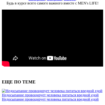
Будь в курсе всего самого важного вместе с MEN's LIFE!
ЕЩЕ ПО ТЕМЕ
Недосыпание провоцирует человека питаться вредной едой
Недосыпание провоцирует человека питаться вредной едой