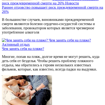
риск преждевременной смерти на 26%
Новости
Раннее отцовство повышает риск преждевременной смерти на
26%
В большинстве случаев, виновниками преждевременной
смерти являются болезни сердечно-сосудистой системы и
заболевания, провокатором которых является чрезмерное
употребление алкоголя
Чем занять себя на пляже?
Активный отдых
Чем занять себя на пляже?
Многие, попав на пляж, долгое время не могут решить, куда
деть себя от безделья. Чтобы решить проблему пляжного
отдыха, мы обратились к героям нескольких известных
фильмов, которые, как известно, всегда падки на выдумки.