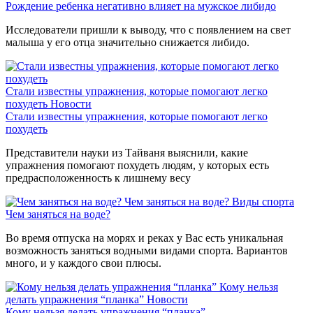
Рождение ребенка негативно влияет на мужское либидо
Исследователи пришли к выводу, что с появлением на свет
малыша у его отца значительно снижается либидо.
Стали известны упражнения, которые помогают легко
похудеть
Новости
Стали известны упражнения, которые помогают легко
похудеть
Представители науки из Тайваня выяснили, какие
упражнения помогают похудеть людям, у которых есть
предрасположенность к лишнему весу
Чем заняться на воде?
Виды спорта
Чем заняться на воде?
Во время отпуска на морях и реках у Вас есть уникальная
возможность заняться водными видами спорта. Вариантов
много, и у каждого свои плюсы.
Кому нельзя
делать упражнения “планка”
Новости
Кому нельзя делать упражнения “планка”