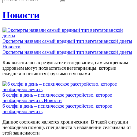
Новости
Эксперты назвали самый вредный тип вегетарианской диеты
Новости
Эксперты назвали самый вредный тип вегетарианской диеты
Как выяснилось в результате исследования, самым крепким
здоровьем могут похвастаться вегетарианцы, которые
ежедневно питаются фруктами и ягодами
6 селфи в день – психическое расстройство, которое
необходимо лечить
Новости
6 селфи в день – психическое расстройство, которое
необходимо лечить
Данное состояние является хроническим. В такой ситуации
необходима помощь специалиста в избавлении селфимана от
этой зависимости