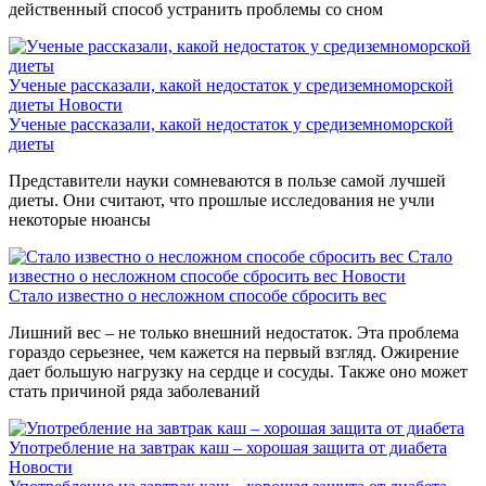
действенный способ устранить проблемы со сном
Ученые рассказали, какой недостаток у средиземноморской
диеты
Новости
Ученые рассказали, какой недостаток у средиземноморской
диеты
Представители науки сомневаются в пользе самой лучшей
диеты. Они считают, что прошлые исследования не учли
некоторые нюансы
Стало
известно о несложном способе сбросить вес
Новости
Стало известно о несложном способе сбросить вес
Лишний вес – не только внешний недостаток. Эта проблема
гораздо серьезнее, чем кажется на первый взгляд. Ожирение
дает большую нагрузку на сердце и сосуды. Также оно может
стать причиной ряда заболеваний
Употребление на завтрак каш – хорошая защита от диабета
Новости