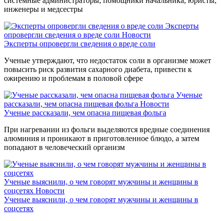
системные администраторы, помощники начальника, юристы,
инженеры и медсестры
Эксперты
опровергли сведения о вреде соли
Новости
Эксперты опровергли сведения о вреде соли
Ученые утверждают, что недостаток соли в организме может
повысить риск развития сахарного диабета, привести к
ожирению и проблемам в половой сфере
Ученые
рассказали, чем опасна пищевая фольга
Новости
Ученые рассказали, чем опасна пищевая фольга
При нагревании из фольги выделяются вредные соединения
алюминия и проникают в приготовленное блюдо, а затем
попадают в человеческий организм
Ученые выяснили, о чем говорят мужчины и женщины в
соцсетях
Новости
Ученые выяснили, о чем говорят мужчины и женщины в
соцсетях