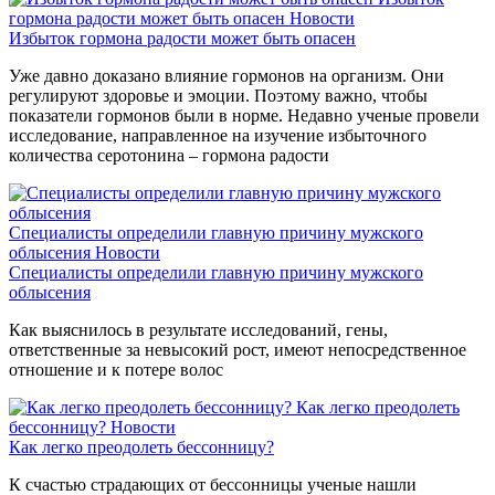
гормона радости может быть опасен
Новости
Избыток гормона радости может быть опасен
Уже давно доказано влияние гормонов на организм. Они
регулируют здоровье и эмоции. Поэтому важно, чтобы
показатели гормонов были в норме. Недавно ученые провели
исследование, направленное на изучение избыточного
количества серотонина – гормона радости
Специалисты определили главную причину мужского
облысения
Новости
Специалисты определили главную причину мужского
облысения
Как выяснилось в результате исследований, гены,
ответственные за невысокий рост, имеют непосредственное
отношение и к потере волос
Как легко преодолеть
бессонницу?
Новости
Как легко преодолеть бессонницу?
К счастью страдающих от бессонницы ученые нашли