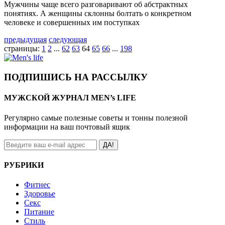
Мужчины чаще всего разговаривают об абстрактных
понятиях. А женщины склонны болтать о конкретном
человеке и совершенных им поступках
предыдущая
следующая
страницы:
1
2
...
62
63
64
65
66
...
198
ПОДПИШИСЬ НА РАССЫЛКУ
МУЖСКОЙ ЖУРНАЛ MEN’s LIFE
Регулярно самые полезные советы и тонны полезной
информации на ваш почтовый ящик
ДА!
РУБРИКИ
Фитнес
Здоровье
Секс
Питание
Стиль