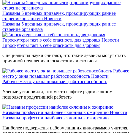
Названы 5 вредных привычек, провоцирующих раннее
старение организма
Новости
Названы 5 вредных привычек, провоцирующих раннее
старение организма
Гироскутеры таят в себе опасность для здоровья
Новости
Гироскутеры таят в себе опасность для здоровья
Специалисты науки считают, что такие девайсы могут стать
причиной появления плоскостопия и сколиоза
Рабочее
место у окна повышает работоспособность
Новости
Рабочее место у окна повышает работоспособность
Ученые установили, что место в офисе рядом с окном
позволяет продуктивней работать
Названы профессии наиболее склонны к ожирению
Новости
Названы профессии наиболее склонны к ожирению
Наиболее подвержены набору лишних килограммов учителя,