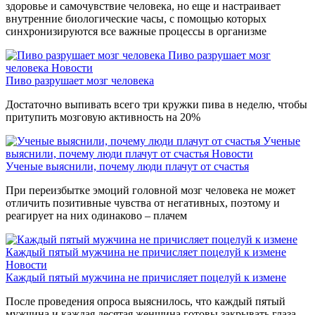
здоровье и самочувствие человека, но еще и настраивает
внутренние биологические часы, с помощью которых
синхронизируются все важные процессы в организме
Пиво разрушает мозг
человека
Новости
Пиво разрушает мозг человека
Достаточно выпивать всего три кружки пива в неделю, чтобы
притупить мозговую активность на 20%
Ученые
выяснили, почему люди плачут от счастья
Новости
Ученые выяснили, почему люди плачут от счастья
При переизбытке эмоций головной мозг человека не может
отличить позитивные чувства от негативных, поэтому и
реагирует на них одинаково – плачем
Каждый пятый мужчина не причисляет поцелуй к измене
Новости
Каждый пятый мужчина не причисляет поцелуй к измене
После проведения опроса выяснилось, что каждый пятый
мужчина и каждая десятая женщина готовы закрывать глаза