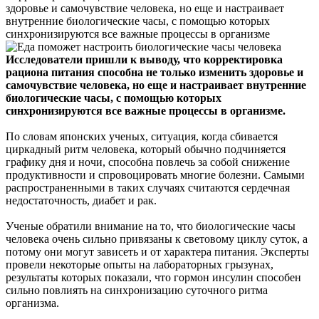
здоровье и самочувствие человека, но еще и настраивает
внутренние биологические часы, с помощью которых
синхронизируются все важные процессы в организме
Исследователи пришли к выводу, что корректировка
рациона питания способна не только изменить здоровье и
самочувствие человека, но еще и настраивает внутренние
биологические часы, с помощью которых
синхронизируются все важные процессы в организме.
По словам японских ученых, ситуация, когда сбивается
циркадный ритм человека, который обычно подчиняется
графику дня и ночи, способна повлечь за собой снижение
продуктивности и спровоцировать многие болезни. Самыми
распространенными в таких случаях считаются сердечная
недостаточность, диабет и рак.
Ученые обратили внимание на то, что биологические часы
человека очень сильно привязаны к световому циклу суток, а
потому они могут зависеть и от характера питания. Эксперты
провели некоторые опыты на лабораторных грызунах,
результаты которых показали, что гормон инсулин способен
сильно повлиять на синхронизацию суточного ритма
организма.