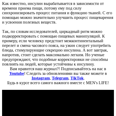
Как известно, инсулин вырабатывается в зависимости от
времени приема пищи, потому ему под силу
синхронизировать процесс питания и функцию тканей. С его
помощью можно значительно улучшить процесс пищеварения
и усвоения полезных веществ.
Так, по словам исследователей, циркадный ритм можно
подкорректировать с помощью пищевых манипуляций. К
примеру, если человеку предстоит межконтинентальный
перелет и смена часового пояса, на ужин следует употребить
блюда, стимулирующие секрецию инсулина. А вот завтрак,
напротив, стоит сделать максимально легким. Но ученые
предупреждают, что подобные корректировки не способны
повлиять на людей, которые устойчивы к инсулину.
Вам нравится наш журнал?! Подписывайтесь на нас в
Youtube
! Следить за обновлениями вы также можете в
Instagram
,
Telegram
,
TikTok
.
Будь в курсе всего самого важного вместе с MEN's LIFE!