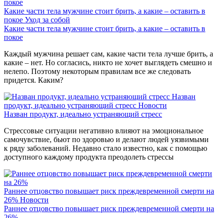
Какие части тела мужчине стоит брить, а какие – оставить в
покое
Уход за собой
Какие части тела мужчине стоит брить, а какие – оставить в
покое
Каждый мужчина решает сам, какие части тела лучше брить, а
какие – нет. Но согласись, никто не хочет выглядеть смешно и
нелепо. Поэтому некоторым правилам все же следовать
придется. Каким?
Назван
продукт, идеально устраняющий стресс
Новости
Назван продукт, идеально устраняющий стресс
Стрессовые ситуации негативно влияют на эмоциональное
самочувствие, бьют по здоровью и делают людей уязвимыми
к ряду заболеваний. Недавно стало известно, как с помощью
доступного каждому продукта преодолеть стрессы
Раннее отцовство повышает риск преждевременной смерти на
26%
Новости
Раннее отцовство повышает риск преждевременной смерти на
26%