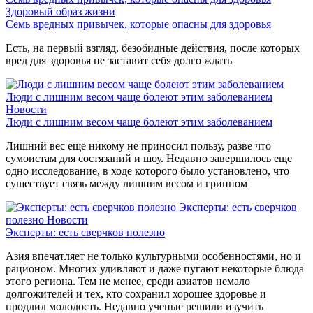
Здоровый образ жизни
Семь вредных привычек, которые опасны для здоровья
Есть, на первый взгляд, безобидные действия, после которых
вред для здоровья не заставит себя долго ждать
Люди с лишним весом чаще болеют этим заболеванием
Новости
Люди с лишним весом чаще болеют этим заболеванием
Лишний вес еще никому не приносил пользу, разве что
сумоистам для состязаний и шоу. Недавно завершилось еще
одно исследование, в ходе которого было установлено, что
существует связь между лишним весом и гриппом
Эксперты: есть сверчков
полезно
Новости
Эксперты: есть сверчков полезно
Азия впечатляет не только культурными особенностями, но и
рационом. Многих удивляют и даже пугают некоторые блюда
этого региона. Тем не менее, среди азиатов немало
долгожителей и тех, кто сохранил хорошее здоровье и
продлил молодость. Недавно ученые решили изучить