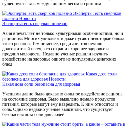
существует связь между лишним весом и гриппом
Эксперты: есть сверчков
полезно
Новости
Эксперты: есть сверчков полезно
Азия впечатляет не только культурными особенностями, но и
рационом. Многих удивляют и даже пугают некоторые блюда
этого региона. Тем не менее, среди азиатов немало
долгожителей и тех, кто сохранил хорошее здоровье и
продлил молодость. Недавно ученые решили изучить
воздействие на здоровье одного из популярных азиатских
блюд
Какая доза соли
безопасна для здоровья
Новости
Какая доза соли безопасна для здоровья
Учеными давно было доказано сильное воздействие рациона
на состояние здоровья. Было выявлено немало продуктов
питания, которые могут ему навредить. К ним относится и
соль. Однако недавно ученые выяснили, что существует
безопасная доза соли для людей