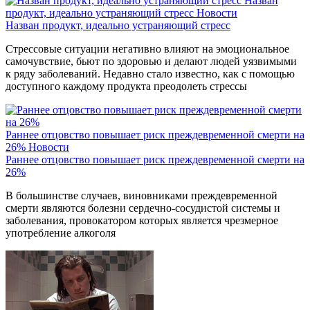
Назван
продукт, идеально устраняющий стресс
Новости
Назван продукт, идеально устраняющий стресс
Стрессовые ситуации негативно влияют на эмоциональное
самочувствие, бьют по здоровью и делают людей уязвимыми
к ряду заболеваний. Недавно стало известно, как с помощью
доступного каждому продукта преодолеть стрессы
Раннее отцовство повышает риск преждевременной смерти на
26%
Новости
Раннее отцовство повышает риск преждевременной смерти на
26%
В большинстве случаев, виновниками преждевременной
смерти являются болезни сердечно-сосудистой системы и
заболевания, провокатором которых является чрезмерное
употребление алкоголя