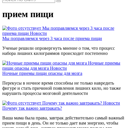
прием пищи
Мы поправляемся через 3 часа после
приема пищи
Новости
Мы поправляемся через 3 часа после приема пищи
Ученые решили опровергнуть мнение о том, что процесс
набора лишних килограммов происходит постепенно
Ночные приемы
пищи опасны для мозга
Новости
Ночные приемы пищи опасны для мозга
Перекусы в ночное время способны не только навредить
фигуре и стать причиной появления лишних кило, но также
нарушить процессы мозговой деятельности
Почему так важно завтракать?
Новости
Почему так важно завтракать?
Ваша мама была права, завтрак действительно самый важный
прием пищи в день. Он не только дает вам энергию, чтобы