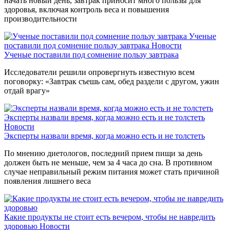
начать новый день, завтрак приносит много пользы для
здоровья, включая контроль веса и повышения
производительности
Ученые
поставили под сомнение пользу завтрака
Новости
Ученые поставили под сомнение пользу завтрака
Исследователи решили опровергнуть известную всем
поговорку: «Завтрак съешь сам, обед раздели с другом, ужин
отдай врагу»
Эксперты назвали время, когда можно есть и не толстеть
Новости
Эксперты назвали время, когда можно есть и не толстеть
По мнению диетологов, последний прием пищи за день
должен быть не меньше, чем за 4 часа до сна. В противном
случае неправильный режим питания может стать причиной
появления лишнего веса
Какие продукты не стоит есть вечером, чтобы не навредить
здоровью
Новости