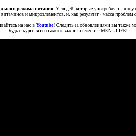
ильного режима питания
. У людей, которые употребляют пищу 
витаминов и микроэлементов, и, как результат - масса проблем 
вайтесь на нас в
Youtube
! Следить за обновлениями вы также м
Будь в курсе всего самого важного вместе с MEN's LIFE!