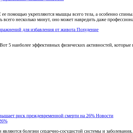
 ее помощью укрепляются мышцы всего тела, а особенно спины. 
ть всего несколько минут, оно может навредить даже профессио
пражнений для избавления от живота
Похудение
Вот 5 наиболее эффективных физических активностей, которые 
овышает риск преждевременной смерти на 26%
Новости
 26%
являются болезни сердечно-сосудистой системы и заболевания,