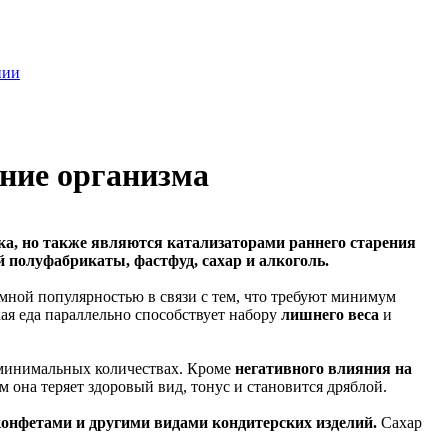
нии
ние организма
а, но также являются катализаторами раннего старения
 полуфабрикаты, фастфуд, сахар и алкоголь.
ной популярностью в связи с тем, что требуют минимум
ая еда параллельно способствует набору
лишнего веса
и
в минимальных количествах. Кроме
негативного влияния на
чем она теряет здоровый вид, тонус и становится дряблой.
конфетами и другими видами кондитерских изделий.
Сахар