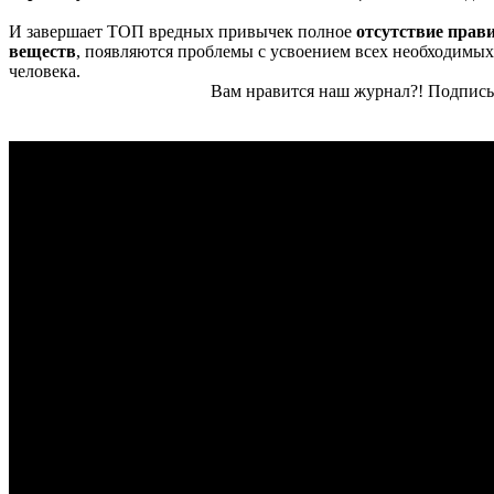
И завершает ТОП вредных привычек полное
отсутствие прав
вещест
в
, появляются проблемы с усвоением всех необходимых 
человека.
Вам нравится наш журнал?! Подписы