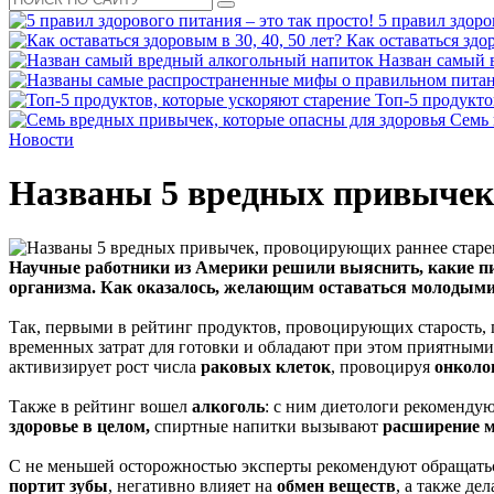
5 правил здоро
Как оставаться здор
Назван самый 
Топ-5 продукто
Семь 
Новости
Названы 5 вредных привычек
Научные работники из Америки решили выяснить, какие пи
организма. Как оказалось, желающим оставаться молодыми 
Так, первыми в рейтинг продуктов, провоцирующих старость,
временных затрат для готовки и обладают при этом приятными 
активизирует рост числа
раковых клеток
, провоцируя
онколо
Также в рейтинг вошел
алкоголь
: с ним диетологи рекоменду
здоровье в целом,
спиртные напитки вызывают
расширение м
С не меньшей осторожностью эксперты рекомендуют обращать
портит зубы
, негативно влияет на
обмен веществ
, а также де