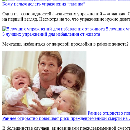
Кому нельзя делать упражнения “планка”
Одна из разновидностей физических упражнений – «планка». С
на первый взгляд. Несмотря на то, что упражнение нужно дела
5 лучших у
5 лучших упражнений для избавления от живота
Мечтаешь избавиться от жировой прослойки в районе живота? 
Раннее отцовство п
Раннее отцовство повышает риск преждевременной смерти на
В большинстве случаев, виновниками преждевременной смерти 