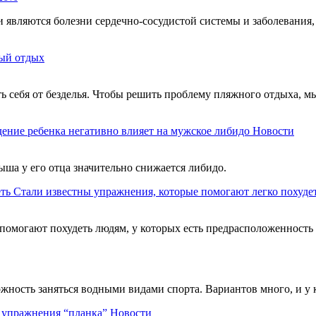
являются болезни сердечно-сосудистой системы и заболевания,
ый отдых
ть себя от безделья. Чтобы решить проблему пляжного отдыха, м
ение ребенка негативно влияет на мужское либидо
Новости
ыша у его отца значительно снижается либидо.
Стали известны упражнения, которые помогают легко похуде
помогают похудеть людям, у которых есть предрасположенность
можность заняться водными видами спорта. Вариантов много, и у
ь упражнения “планка”
Новости