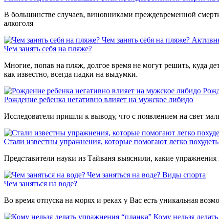
В большинстве случаев, виновниками преждевременной смерти 
алкоголя
Чем занять себя на пляже?
Активн
Чем занять себя на пляже?
Многие, попав на пляж, долгое время не могут решить, куда де
как известно, всегда падки на выдумки.
Рожд
Рождение ребенка негативно влияет на мужское либидо
Исследователи пришли к выводу, что с появлением на свет мал
Стали известны упражнения, которые помогают легко похудеть
Представители науки из Тайваня выяснили, какие упражнения 
Чем заняться на воде?
Виды спорта
Чем заняться на воде?
Во время отпуска на морях и реках у Вас есть уникальная воз
Кому нельзя делат