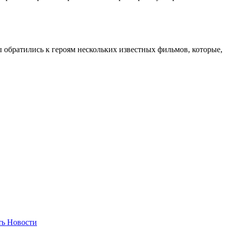
ы обратились к героям нескольких известных фильмов, которые,
ть
Новости