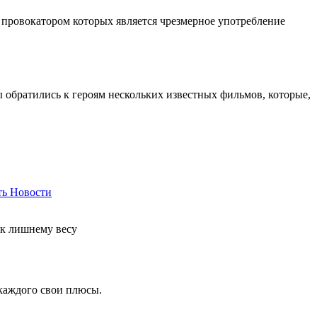
 провокатором которых является чрезмерное употребление
ы обратились к героям нескольких известных фильмов, которые,
ть
Новости
 к лишнему весу
 каждого свои плюсы.