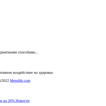
приятными способами...
тивное воздействие на здоровье.
6/2022
Menslife.com
и на 26%
Новости