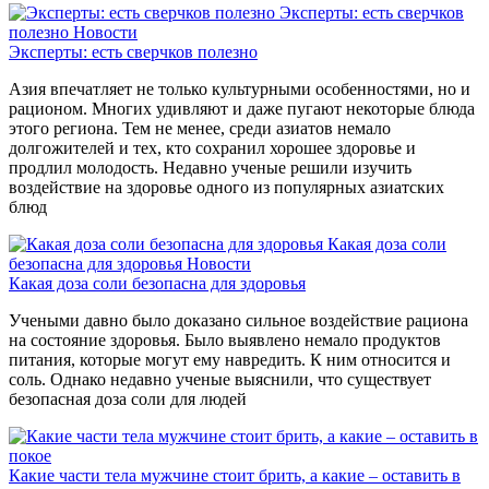
Эксперты: есть сверчков
полезно
Новости
Эксперты: есть сверчков полезно
Азия впечатляет не только культурными особенностями, но и
рационом. Многих удивляют и даже пугают некоторые блюда
этого региона. Тем не менее, среди азиатов немало
долгожителей и тех, кто сохранил хорошее здоровье и
продлил молодость. Недавно ученые решили изучить
воздействие на здоровье одного из популярных азиатских
блюд
Какая доза соли
безопасна для здоровья
Новости
Какая доза соли безопасна для здоровья
Учеными давно было доказано сильное воздействие рациона
на состояние здоровья. Было выявлено немало продуктов
питания, которые могут ему навредить. К ним относится и
соль. Однако недавно ученые выяснили, что существует
безопасная доза соли для людей
Какие части тела мужчине стоит брить, а какие – оставить в