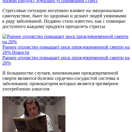
Назван продукт, идеально устраняющий стресс
Стрессовые ситуации негативно влияют на эмоциональное
самочувствие, бьют по здоровью и делают людей уязвимыми
к ряду заболеваний. Недавно стало известно, как с помощью
доступного каждому продукта преодолеть стрессы
Раннее отцовство повышает риск преждевременной смерти на
26%
Новости
Раннее отцовство повышает риск преждевременной смерти на
26%
В большинстве случаев, виновниками преждевременной
смерти являются болезни сердечно-сосудистой системы и
заболевания, провокатором которых является чрезмерное
употребление алкоголя