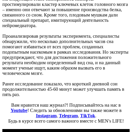
простимулировали кластер ключевых клеток головного мозга
– именно они отвечают за повышение производства белка,
связанного со сном. Кроме того, плодовым мушкам дали
специальный препарат, имитирующий деятельность
нейромедиатора.
Проанализировав результаты эксперимента, специалисты
обнаружили, что несколько дополнительных часов сна
помогают избавиться от всех проблем, созданных
подопытным насекомым в рамках исследования. Но эксперты
предупреждают, что для достижения положительного
результата необходим определенный вид сна, и на данный
момент ученые ищут, каким образом вызвать его в
человеческом мозге.
Ранее исследование показало, что короткий дневной сон
продолжительностью 45-60 минут может улучшать память в
пять раз.
Вам нравится наш журнал?! Подписывайтесь на нас в
Youtube
! Следить за обновлениями вы также можете в
Instagram
,
Telegram
,
TikTok
.
Будь в курсе всего самого важного вместе с MEN's LIFE!