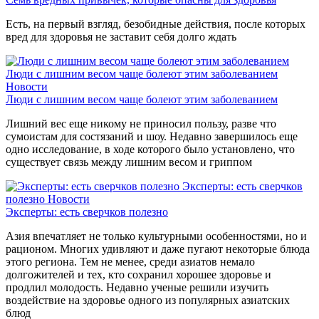
Есть, на первый взгляд, безобидные действия, после которых
вред для здоровья не заставит себя долго ждать
Люди с лишним весом чаще болеют этим заболеванием
Новости
Люди с лишним весом чаще болеют этим заболеванием
Лишний вес еще никому не приносил пользу, разве что
сумоистам для состязаний и шоу. Недавно завершилось еще
одно исследование, в ходе которого было установлено, что
существует связь между лишним весом и гриппом
Эксперты: есть сверчков
полезно
Новости
Эксперты: есть сверчков полезно
Азия впечатляет не только культурными особенностями, но и
рационом. Многих удивляют и даже пугают некоторые блюда
этого региона. Тем не менее, среди азиатов немало
долгожителей и тех, кто сохранил хорошее здоровье и
продлил молодость. Недавно ученые решили изучить
воздействие на здоровье одного из популярных азиатских
блюд