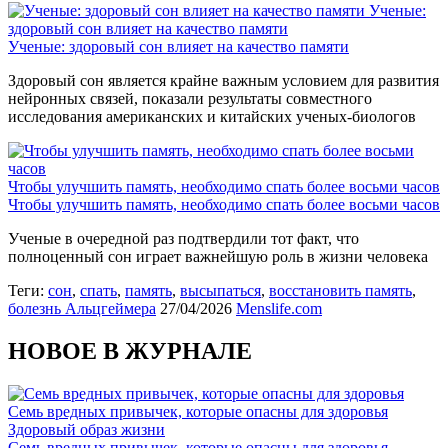
Ученые:
здоровый сон влияет на качество памяти
Ученые: здоровый сон влияет на качество памяти
Здоровый сон является крайне важным условием для развития
нейронных связей, показали результаты совместного
исследования американских и китайских ученых-биологов
Чтобы улучшить память, необходимо спать более восьми часов
Чтобы улучшить память, необходимо спать более восьми часов
Ученые в очередной раз подтвердили тот факт, что
полноценный сон играет важнейшую роль в жизни человека
Теги:
сон
,
спать
,
память
,
высыпаться
,
восстановить память
,
болезнь Альцгеймера
27/04/2026
Menslife.com
НОВОЕ В ЖУРНАЛЕ
Семь вредных привычек, которые опасны для здоровья
Здоровый образ жизни
Семь вредных привычек, которые опасны для здоровья