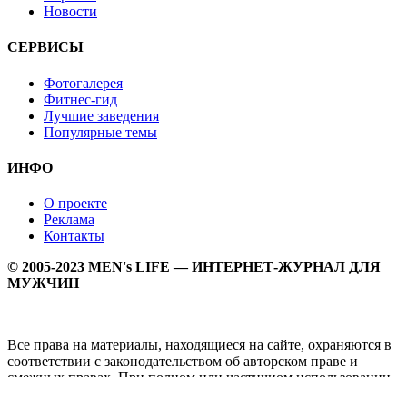
Новости
СЕРВИСЫ
Фотогалерея
Фитнес-гид
Лучшие заведения
Популярные темы
ИНФО
О проекте
Реклама
Контакты
© 2005-2023 MEN's LIFE — ИНТЕРНЕТ-ЖУРНАЛ ДЛЯ
МУЖЧИН
Все права на материалы, находящиеся на сайте, охраняются в
соответствии с законодательством об авторском праве и
смежных правах. При полном или частичном использовании
материалов прямая активная гипперссылка на
Мужской