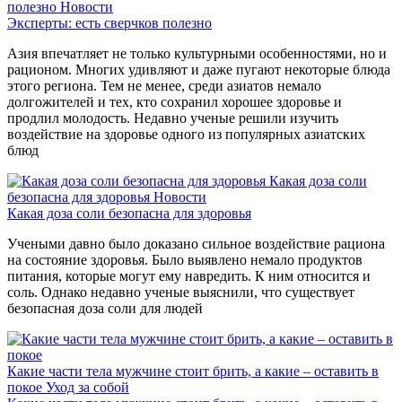
полезно
Новости
Эксперты: есть сверчков полезно
Азия впечатляет не только культурными особенностями, но и
рационом. Многих удивляют и даже пугают некоторые блюда
этого региона. Тем не менее, среди азиатов немало
долгожителей и тех, кто сохранил хорошее здоровье и
продлил молодость. Недавно ученые решили изучить
воздействие на здоровье одного из популярных азиатских
блюд
Какая доза соли
безопасна для здоровья
Новости
Какая доза соли безопасна для здоровья
Учеными давно было доказано сильное воздействие рациона
на состояние здоровья. Было выявлено немало продуктов
питания, которые могут ему навредить. К ним относится и
соль. Однако недавно ученые выяснили, что существует
безопасная доза соли для людей
Какие части тела мужчине стоит брить, а какие – оставить в
покое
Уход за собой