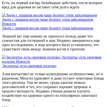
Есть, на первый взгляд, безобидные действия, после которых
вред для здоровья не заставит себя долго ждать
Люди с лишним весом чаще болеют этим заболеванием
Новости
Люди с лишним весом чаще болеют этим заболеванием
Лишний вес еще никому не приносил пользу, разве что
сумоистам для состязаний и шоу. Недавно завершилось еще
одно исследование, в ходе которого было установлено, что
существует связь между лишним весом и гриппом
Эксперты: есть сверчков
полезно
Новости
Эксперты: есть сверчков полезно
Азия впечатляет не только культурными особенностями, но и
рационом. Многих удивляют и даже пугают некоторые блюда
этого региона. Тем не менее, среди азиатов немало
долгожителей и тех, кто сохранил хорошее здоровье и
продлил молодость. Недавно ученые решили изучить
воздействие на здоровье одного из популярных азиатских
блюд