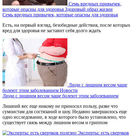
Семь вредных привычек,
которые опасны для здоровья
Здоровый образ жизни
Семь вредных привычек, которые опасны для здоровья
Есть, на первый взгляд, безобидные действия, после которых
вред для здоровья не заставит себя долго ждать
Люди с лишним весом чаще
болеют этим заболеванием
Новости
Люди с лишним весом чаще болеют этим заболеванием
Лишний вес еще никому не приносил пользу, разве что
сумоистам для состязаний и шоу. Недавно завершилось еще
одно исследование, в ходе которого было установлено, что
существует связь между лишним весом и гриппом
Эксперты: есть сверчков