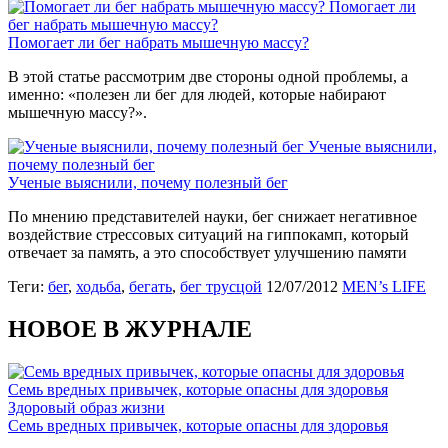
Помогает ли
бег набрать мышечную массу?
Помогает ли бег набрать мышечную массу?
В этой статье рассмотрим две стороны одной проблемы, а
именно: «полезен ли бег для людей, которые набирают
мышечную массу?».
Ученые выяснили,
почему полезный бег
Ученые выяснили, почему полезный бег
По мнению представителей науки, бег снижает негативное
воздействие стрессовых ситуаций на гиппокамп, который
отвечает за память, а это способствует улучшению памяти
Теги:
бег
,
ходьба
,
бегать
,
бег трусцой
12/07/2012
MEN’s LIFE
НОВОЕ В ЖУРНАЛЕ
Семь вредных привычек, которые опасны для здоровья
Здоровый образ жизни
Семь вредных привычек, которые опасны для здоровья