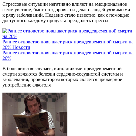
Стрессовые ситуации негативно влияют на эмоциональное
самочувствие, бьют по здоровью и делают людей уязвимыми
к ряду заболеваний. Недавно стало известно, как с помощью
доступного каждому продукта преодолеть стрессы
Раннее отцовство повышает риск преждевременной смерти на
26%
Новости
Раннее отцовство повышает риск преждевременной смерти на
26%
В большинстве случаев, виновниками преждевременной
смерти являются болезни сердечно-сосудистой системы и
заболевания, провокатором которых является чрезмерное
употребление алкоголя