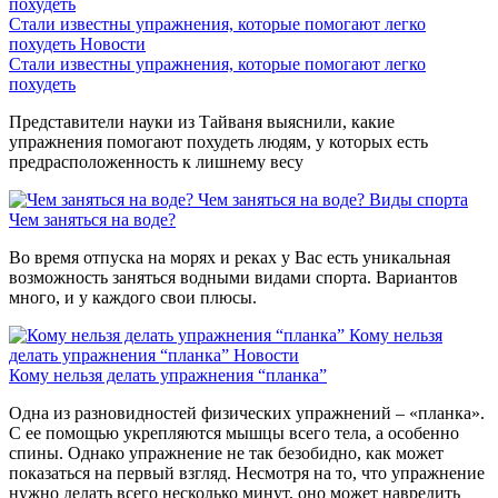
Стали известны упражнения, которые помогают легко
похудеть
Новости
Стали известны упражнения, которые помогают легко
похудеть
Представители науки из Тайваня выяснили, какие
упражнения помогают похудеть людям, у которых есть
предрасположенность к лишнему весу
Чем заняться на воде?
Виды спорта
Чем заняться на воде?
Во время отпуска на морях и реках у Вас есть уникальная
возможность заняться водными видами спорта. Вариантов
много, и у каждого свои плюсы.
Кому нельзя
делать упражнения “планка”
Новости
Кому нельзя делать упражнения “планка”
Одна из разновидностей физических упражнений – «планка».
С ее помощью укрепляются мышцы всего тела, а особенно
спины. Однако упражнение не так безобидно, как может
показаться на первый взгляд. Несмотря на то, что упражнение
нужно делать всего несколько минут, оно может навредить