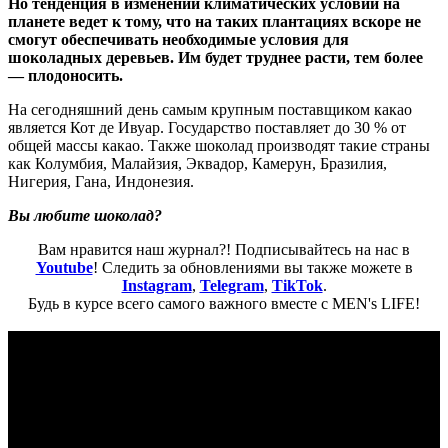
Но тенденция в изменении климатических условий на
планете ведет к тому, что на таких плантациях вскоре не
смогут обеспечивать необходимые условия для
шоколадных деревьев. Им будет труднее расти, тем более
— плодоносить.
На сегодняшний день самым крупным поставщиком какао
является Кот де Ивуар. Государство поставляет до 30 % от
общей массы какао. Также шоколад производят такие страны
как Колумбия, Малайзия, Эквадор, Камерун, Бразилия,
Нигерия, Гана, Индонезия.
Вы любите шоколад?
Вам нравится наш журнал?! Подписывайтесь на нас в
Youtube
! Следить за обновлениями вы также можете в
Instagram
,
Telegram
,
TikTok
.
Будь в курсе всего самого важного вместе с MEN's LIFE!