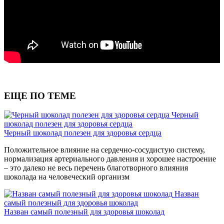
ЕЩЕ ПО ТЕМЕ
Черный
шоколад полезен для здоровья сердца
Черный шоколад полезен для здоровья сердца
Положительное влияние на сердечно-сосудистую систему,
нормализация артериального давления и хорошее настроение
– это далеко не весь перечень благотворного влияния
шоколада на человеческий организм
Назван
самый полезный для здоровья шоколад
Назван самый полезный для здоровья шоколад