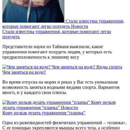
Стали известны упражнения,
которые помогают легко похудеть
Новости
Стали известны упражнения, которые помогают легко
похудеть
Представители науки из Тайваня выяснили, какие
упражнения помогают похудеть людям, у которых есть
предрасположенность к лишнему весу
Чем заняться на воде?
Виды спорта
Чем заняться на воде?
Во время отпуска на морях и реках у Вас есть уникальная
возможность заняться водными видами спорта. Вариантов
много, и у каждого свои плюсы.
Кому нельзя
делать упражнения “планка”
Новости
Кому нельзя делать упражнения “планка”
Одна из разновидностей физических упражнений – «планка».
С ее помощью укрепляются мышцы всего тела, а особенно