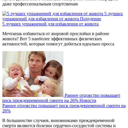
даже профессиональным спортсменам
5 лучших
упражнений для избавления от живота
Похудение
5 лучших упражнений для избавления от живота
Мечтаешь избавиться от жировой прослойки в районе
живота? Вот 5 наиболее эффективных физических
активностей, которые помогут добиться идеально пресса
Раннее отцовство повышает
риск преждевременной смерти на 26%
Новости
Раннее отцовство повышает риск преждевременной смерти на
26%
В большинстве случаев, виновниками преждевременной
смерти являются болезни сердечно-сосудистой системы и