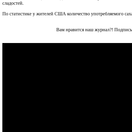
сладостей.
По статистике у жителей США количество употребляемого саха
Вам нравится наш журнал?! Подписы