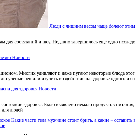
Люди с лишним весом чаще болеют этим
м для состязаний и шоу. Недавно завершилось еще одно исследов
лезно
Новости
ационом. Многих удивляют и даже пугают некоторые блюда этого
авно ученые решили изучить воздействие на здоровье одного из
пасна для здоровья
Новости
состояние здоровья. Было выявлено немало продуктов питания, 
и для людей
Какие части тела мужчине стоит брить, а какие – оставить 
кое