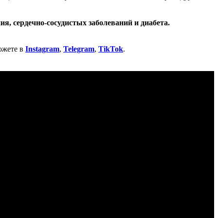
я, сердечно-сосудистых заболеваний и диабета.
ожете в
Instagram
,
Telegram
,
TikTok
.