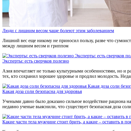
Люди с лишним весом чаще болеют этим заболеванием
Лишний вес еще никому не приносил пользу, разве что сумоиста
между лишним весом и гриппом
Эксперты: есть сверчков по
Эксперты: есть сверчков полезно
Азия впечатляет не только культурными особенностями, но и р
тех, кто сохранил хорошее здоровье и продлил молодость. Нед
Какая доза соли безо
Какая доза соли безопасна для здоровья
Учеными давно было доказано сильное воздействие рациона на 
недавно ученые выяснили, что существует безопасная доза сол
Какие части тела мужчине стоит брить, а какие – оставить в по