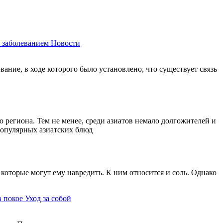
 заболеванием
Новости
ание, в ходе которого было установлено, что существует связь
 региона. Тем не менее, среди азиатов немало долгожителей и
 популярных азиатских блюд
которые могут ему навредить. К ним относится и соль. Однако
в покое
Уход за собой