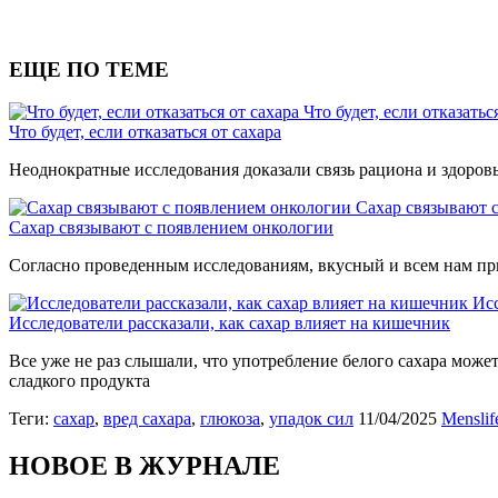
ЕЩЕ ПО ТЕМЕ
Что будет, если отказатьс
Что будет, если отказаться от сахара
Неоднократные исследования доказали связь рациона и здоров
Сахар связывают 
Сахар связывают с появлением онкологии
Согласно проведенным исследованиям, вкусный и всем нам при
Исс
Исследователи рассказали, как сахар влияет на кишечник
Все уже не раз слышали, что употребление белого сахара може
сладкого продукта
Теги:
сахар
,
вред сахара
,
глюкоза
,
упадок сил
11/04/2025
Menslif
НОВОЕ В ЖУРНАЛЕ