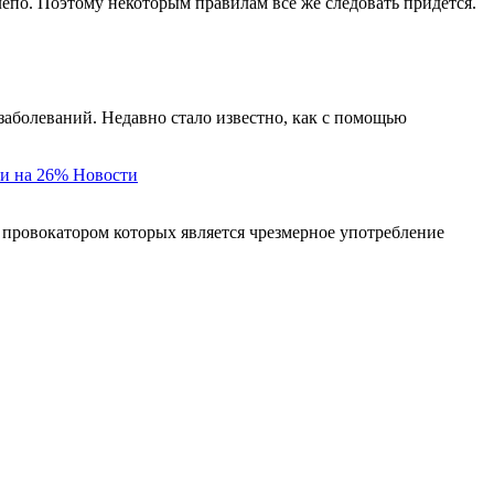
елепо. Поэтому некоторым правилам все же следовать придется.
заболеваний. Недавно стало известно, как с помощью
и на 26%
Новости
 провокатором которых является чрезмерное употребление