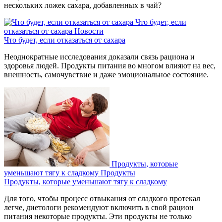
нескольких ложек сахара, добавленных в чай?
Что будет, если
отказаться от сахара
Новости
Что будет, если отказаться от сахара
Неоднократные исследования доказали связь рациона и
здоровья людей. Продукты питания во многом влияют на вес,
внешность, самочувствие и даже эмоциональное состояние.
Продукты, которые
уменьшают тягу к сладкому
Продукты
Продукты, которые уменьшают тягу к сладкому
Для того, чтобы процесс отвыкания от сладкого протекал
легче, диетологи рекомендуют включить в свой рацион
питания некоторые продукты. Эти продукты не только