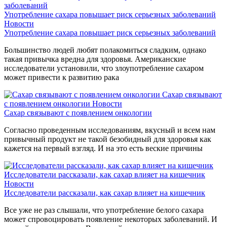
Употребление сахара повышает риск серьезных заболеваний
Новости
Употребление сахара повышает риск серьезных заболеваний
Большинство людей любят полакомиться сладким, однако
такая привычка вредна для здоровья. Американские
исследователи установили, что злоупотребление сахаром
может привести к развитию рака
Сахар связывают
с появлением онкологии
Новости
Сахар связывают с появлением онкологии
Согласно проведенным исследованиям, вкусный и всем нам
привычный продукт не такой безобидный для здоровья как
кажется на первый взгляд. И на это есть веские причины
Исследователи рассказали, как сахар влияет на кишечник
Новости
Исследователи рассказали, как сахар влияет на кишечник
Все уже не раз слышали, что употребление белого сахара
может спровоцировать появление некоторых заболеваний. И