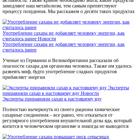
активность. Также крайне необходимо знать, какие продукты
замедляют наш метаболизм, тем самым препятствуют
процессу похудения. Мы расскажем о десяти таких продуктах
Употребление сахара не добавляет человеку энергии, как
считалось ранее
Новости
Употребление сахара не добавляет человеку энергии, как
считалось ранее
Ученые из Германии и Великобритании рассказали об
опасности сахара для организма человека. Также им удалось
развеять миф, будто употребление сладких продуктов
прибавляет энергии
Эксперты
приравняли сахар к настоящему яду
Новости
Эксперты приравняли сахар к настоящему яду
Полностью вычеркнуть из своего рациона химические
сахарные соединения – все равно, что отказаться от
регулярного употребления внушительной дозы яда, который
копится в человеческом организме и никогда не выводится