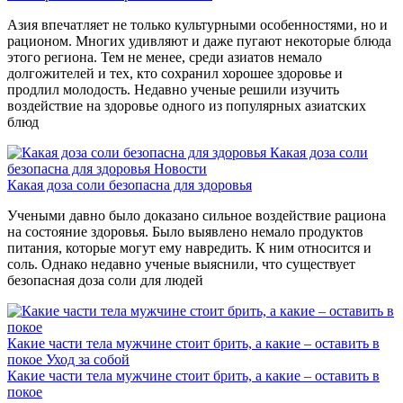
Азия впечатляет не только культурными особенностями, но и
рационом. Многих удивляют и даже пугают некоторые блюда
этого региона. Тем не менее, среди азиатов немало
долгожителей и тех, кто сохранил хорошее здоровье и
продлил молодость. Недавно ученые решили изучить
воздействие на здоровье одного из популярных азиатских
блюд
Какая доза соли
безопасна для здоровья
Новости
Какая доза соли безопасна для здоровья
Учеными давно было доказано сильное воздействие рациона
на состояние здоровья. Было выявлено немало продуктов
питания, которые могут ему навредить. К ним относится и
соль. Однако недавно ученые выяснили, что существует
безопасная доза соли для людей
Какие части тела мужчине стоит брить, а какие – оставить в
покое
Уход за собой
Какие части тела мужчине стоит брить, а какие – оставить в
покое