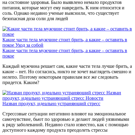
на состояние здоровья. Было выявлено немало продуктов
питания, которые могут ему навредить. К ним относится и
соль. Однако недавно ученые выяснили, что существует
безопасная доза соли для людей
Какие части тела мужчине стоит брить, а какие – оставить в
покое
Уход за собой
Какие части тела мужчине стоит брить, а какие – оставить в
покое
Каждый мужчина решает сам, какие части тела лучше брить, а
какие – нет. Но согласись, никто не хочет выглядеть смешно и
нелепо. Поэтому некоторым правилам все же следовать
придется. Каким?
Назван
продукт, идеально устраняющий стресс
Новости
Назван продукт, идеально устраняющий стресс
Стрессовые ситуации негативно влияют на эмоциональное
самочувствие, бьют по здоровью и делают людей уязвимыми
к ряду заболеваний. Недавно стало известно, как с помощью
доступного каждому продукта преодолеть стрессы