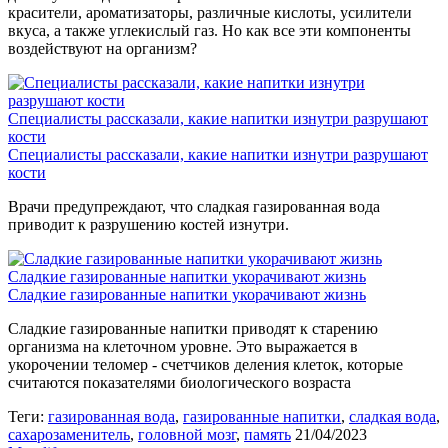
красители, ароматизаторы, различные кислоты, усилители
вкуса, а также углекислый газ. Но как все эти компоненты
воздействуют на организм?
Специалисты рассказали, какие напитки изнутри разрушают
кости
Специалисты рассказали, какие напитки изнутри разрушают
кости
Врачи предупреждают, что сладкая газированная вода
приводит к разрушению костей изнутри.
Сладкие газированные напитки укорачивают жизнь
Сладкие газированные напитки укорачивают жизнь
Сладкие газированные напитки приводят к старению
организма на клеточном уровне. Это выражается в
укорочении теломер - счетчиков деления клеток, которые
считаются показателями биологического возраста
Теги:
газированная вода
,
газированные напитки
,
сладкая вода
,
сахарозаменитель
,
головной мозг
,
память
21/04/2023