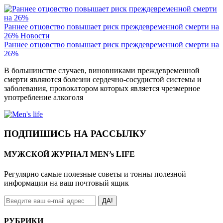
Раннее отцовство повышает риск преждевременной смерти на
26%
Новости
Раннее отцовство повышает риск преждевременной смерти на
26%
В большинстве случаев, виновниками преждевременной
смерти являются болезни сердечно-сосудистой системы и
заболевания, провокатором которых является чрезмерное
употребление алкоголя
ПОДПИШИСЬ НА РАССЫЛКУ
МУЖСКОЙ ЖУРНАЛ MEN’s LIFE
Регулярно самые полезные советы и тонны полезной
информации на ваш почтовый ящик
ДА!
РУБРИКИ