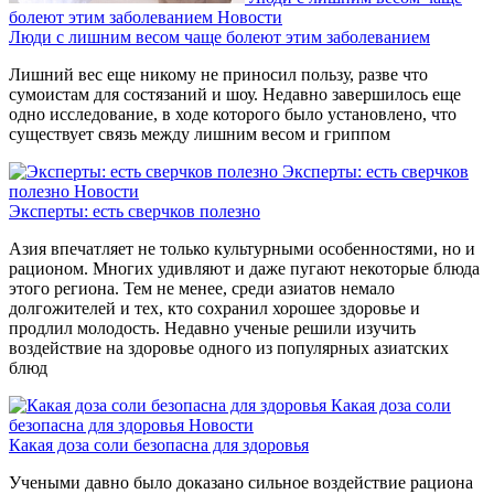
болеют этим заболеванием
Новости
Люди с лишним весом чаще болеют этим заболеванием
Лишний вес еще никому не приносил пользу, разве что
сумоистам для состязаний и шоу. Недавно завершилось еще
одно исследование, в ходе которого было установлено, что
существует связь между лишним весом и гриппом
Эксперты: есть сверчков
полезно
Новости
Эксперты: есть сверчков полезно
Азия впечатляет не только культурными особенностями, но и
рационом. Многих удивляют и даже пугают некоторые блюда
этого региона. Тем не менее, среди азиатов немало
долгожителей и тех, кто сохранил хорошее здоровье и
продлил молодость. Недавно ученые решили изучить
воздействие на здоровье одного из популярных азиатских
блюд
Какая доза соли
безопасна для здоровья
Новости
Какая доза соли безопасна для здоровья
Учеными давно было доказано сильное воздействие рациона