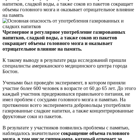
напитков, сладкой воды, а также соков из пакетов сокращает
объемы головного мозга и оказывает отрицательное влияние
на память
Чрезмерное и регулярное употребление газированных
напитков, сладкой воды, а также соков из пакетов
сокращает объемы головного мозга и оказывает
отрицательное влияние на память.
К такому выводу в результате ряда исследований пришли
специалисты американского медицинского центра города
Бостон.
Учеными был проведён эксперимент, в котором приняли
участие более 600 человек в возрасте от 60 до 65 лет. До этого
каждый участник придерживался правильного питания, не
имел проблем с сосудами головного мозга и памятью. На
протяжении всего эксперимента добровольцы употребляли
газированные сладкие напитки, а также концентрированные
фруктовые соки из пакетов.
В результате у участников появились проблемы с памятью,
наблюдалось значительное
сокращение объема головного
мозга, в том числе гиппокампа, который отвечает за