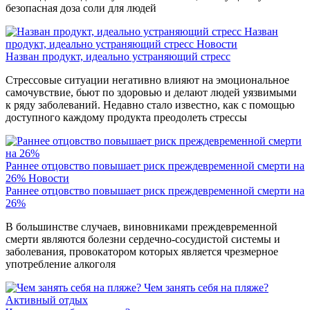
безопасная доза соли для людей
Назван
продукт, идеально устраняющий стресс
Новости
Назван продукт, идеально устраняющий стресс
Стрессовые ситуации негативно влияют на эмоциональное
самочувствие, бьют по здоровью и делают людей уязвимыми
к ряду заболеваний. Недавно стало известно, как с помощью
доступного каждому продукта преодолеть стрессы
Раннее отцовство повышает риск преждевременной смерти на
26%
Новости
Раннее отцовство повышает риск преждевременной смерти на
26%
В большинстве случаев, виновниками преждевременной
смерти являются болезни сердечно-сосудистой системы и
заболевания, провокатором которых является чрезмерное
употребление алкоголя
Чем занять себя на пляже?
Активный отдых