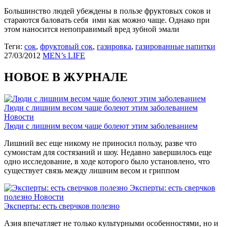
Большинство людей убеждены в пользе фруктовых соков и
стараются баловать себя ими как можно чаще. Однако при
этом наносится непоправимый вред зубной эмали
Теги:
сок
,
фруктовый сок
,
газировка
,
газированные напитки
27/03/2012
MEN’s LIFE
НОВОЕ В ЖУРНАЛЕ
Люди с лишним весом чаще болеют этим заболеванием
Новости
Люди с лишним весом чаще болеют этим заболеванием
Лишний вес еще никому не приносил пользу, разве что
сумоистам для состязаний и шоу. Недавно завершилось еще
одно исследование, в ходе которого было установлено, что
существует связь между лишним весом и гриппом
Эксперты: есть сверчков
полезно
Новости
Эксперты: есть сверчков полезно
Азия впечатляет не только культурными особенностями, но и