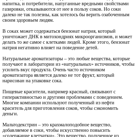
напитка, и потребители, напуганные вредными свойствами
газировки, отказываются от нее в пользу соков. Но соки
далеко не так полезны, как хотелось бы верить озабоченным
своим здоровьем людям.
В соках может содержаться бензонат натрия, который
уничтожает ДНК в митохондриях микроорганизмов, и может
делать то же самое с клетками людей. Кроме этого, бензонат
натрия негативно влияет на поведение детей.
Натуральные ароматизаторы – это любые вещества, которые
получают в лаборатории из «натуральных» источников, чтобы
усилить вкус продукта. Очень часто источником
ароматизатора является далеко не тот фрукт, который
нарисован на упаковке сока.
Пищевые красители, например красный, связывают с
гиперактивностью и другими проблемами с поведением.
Многие компании используют полученный из нефти
краситель для приготовления соков, чтобы сэкономить
деньги.
Мальтодекстрин – это крахмалоподобное вещество,
добавляемое в соки, чтобы искусственно повысить
«содержание клетчатки». Это вещество, полученное из