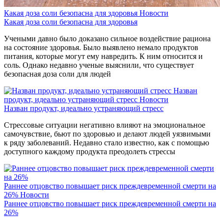
Какая доза соли безопасна для здоровья
Новости
Какая доза соли безопасна для здоровья
Учеными давно было доказано сильное воздействие рациона
на состояние здоровья. Было выявлено немало продуктов
питания, которые могут ему навредить. К ним относится и
соль. Однако недавно ученые выяснили, что существует
безопасная доза соли для людей
Назван
продукт, идеально устраняющий стресс
Новости
Назван продукт, идеально устраняющий стресс
Стрессовые ситуации негативно влияют на эмоциональное
самочувствие, бьют по здоровью и делают людей уязвимыми
к ряду заболеваний. Недавно стало известно, как с помощью
доступного каждому продукта преодолеть стрессы
Раннее отцовство повышает риск преждевременной смерти на
26%
Новости
Раннее отцовство повышает риск преждевременной смерти на
26%