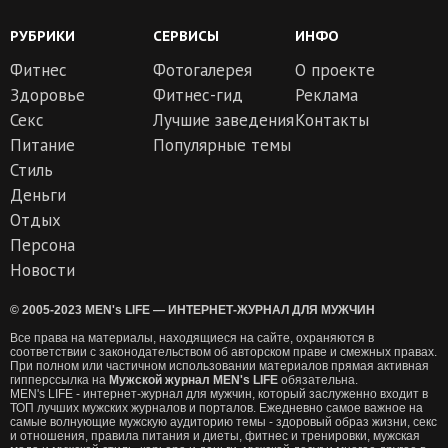
РУБРИКИ
СЕРВИСЫ
ИНФО
Фитнес
Фотогалерея
О проекте
Здоровье
Фитнес-гид
Реклама
Секс
Лучшие заведения
Контакты
Питание
Популярные темы
Стиль
Деньги
Отдых
Персона
Новости
© 2005-2023 MEN's LIFE — ИНТЕРНЕТ-ЖУРНАЛ ДЛЯ МУЖЧИН
Все права на материалы, находящиеся на сайте, охраняются в
соответствии с законодательством об авторском праве и смежных правах.
При полном или частичном использовании материалов прямая активная
гипперссылка на
Мужской журнал MEN's LIFE
обязательна.
MEN's LIFE - интернет-журнал для мужчин, который заслуженно входит в
ТОП лучших мужских журналов и порталов. Ежедневно самое важное на
самые волнующие мужскую аудиторию темы - здоровый образ жизни, секс
и отношения, правила питания и диеты, фитнес и тренировки, мужская