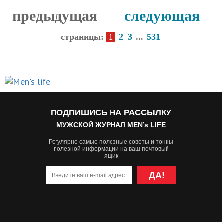
предыдущая
следующая
страницы:
1
2
3
...
531
ПОДПИШИСЬ НА РАССЫЛКУ
МУЖСКОЙ ЖУРНАЛ MEN’s LIFE
Регулярно самые полезные советы и тонны
полезной информации на ваш почтовый
ящик
ДА!