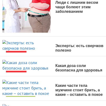
Люди с лишним весом
чаще болеют этим
заболеванием
НОВОСТИ
Эксперты: есть сверчков
полезно
НОВОСТИ
Какая доза соли
безопасна для здоровья
НОВОСТИ
Какие части тела
мужчине стоит брить, а
какие – оставить в покое
УХОД ЗА СОБОЙ