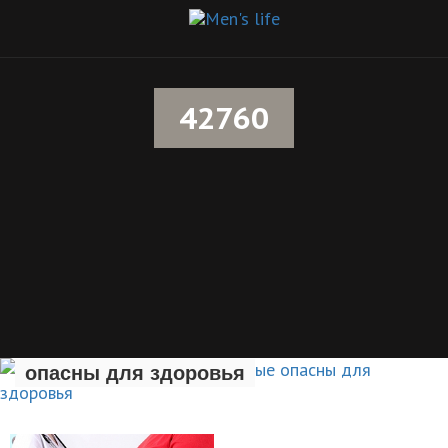
42760
Семь вредных привычек, которые
опасны для здоровья
ЗДОРОВЫЙ ОБРАЗ ЖИЗНИ