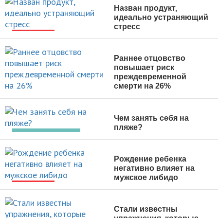
Назван продукт,
идеально устраняющий
стресс
НОВОСТИ
Раннее отцовство
повышает риск
преждевременной
смерти на 26%
НОВОСТИ
Чем занять себя на
пляже?
АКТИВНЫЙ ОТДЫХ
Рождение ребенка
негативно влияет на
мужское либидо
НОВОСТИ
Стали известны