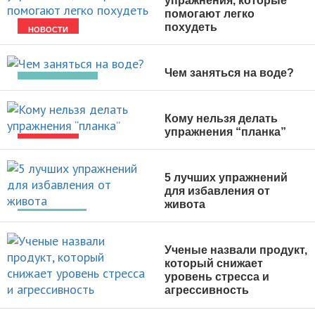
упражнения, которые
помогают легко
похудеть
НОВОСТИ
Чем заняться на воде?
ВИДЫ СПОРТА
Кому нельзя делать
упражнения “планка”
НОВОСТИ
5 лучших упражнений
для избавления от
живота
ПОХУДЕНИЕ
Ученые назвали продукт,
который снижает
уровень стресса и
агрессивность
НОВОСТИ