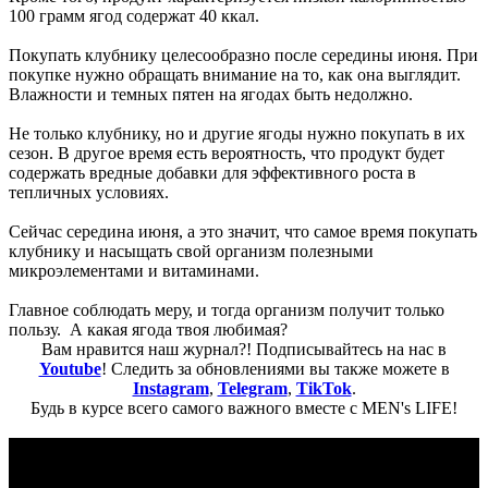
100 грамм ягод содержат 40 ккал.
Покупать клубнику целесообразно после середины июня. При
покупке нужно обращать внимание на то, как она выглядит.
Влажности и темных пятен на ягодах быть недолжно.
Не только клубнику, но и другие ягоды нужно покупать в их
сезон. В другое время есть вероятность, что продукт будет
содержать вредные добавки для эффективного роста в
тепличных условиях.
Сейчас середина июня, а это значит, что самое время покупать
клубнику и насыщать свой организм полезными
микроэлементами и витаминами.
Главное соблюдать меру, и тогда организм получит только
пользу. А какая ягода твоя любимая?
Вам нравится наш журнал?! Подписывайтесь на нас в
Youtube
! Следить за обновлениями вы также можете в
Instagram
,
Telegram
,
TikTok
.
Будь в курсе всего самого важного вместе с MEN's LIFE!