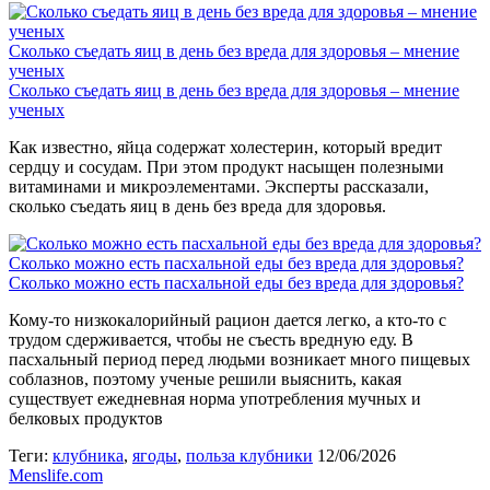
Сколько съедать яиц в день без вреда для здоровья – мнение
ученых
Сколько съедать яиц в день без вреда для здоровья – мнение
ученых
Как известно, яйца содержат холестерин, который вредит
сердцу и сосудам. При этом продукт насыщен полезными
витаминами и микроэлементами. Эксперты рассказали,
сколько съедать яиц в день без вреда для здоровья.
Сколько можно есть пасхальной еды без вреда для здоровья?
Сколько можно есть пасхальной еды без вреда для здоровья?
Кому-то низкокалорийный рацион дается легко, а кто-то с
трудом сдерживается, чтобы не съесть вредную еду. В
пасхальный период перед людьми возникает много пищевых
соблазнов, поэтому ученые решили выяснить, какая
существует ежедневная норма употребления мучных и
белковых продуктов
Теги:
клубника
,
ягоды
,
польза клубники
12/06/2026
Menslife.com