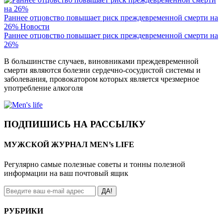
Раннее отцовство повышает риск преждевременной смерти на
26%
Новости
Раннее отцовство повышает риск преждевременной смерти на
26%
В большинстве случаев, виновниками преждевременной
смерти являются болезни сердечно-сосудистой системы и
заболевания, провокатором которых является чрезмерное
употребление алкоголя
ПОДПИШИСЬ НА РАССЫЛКУ
МУЖСКОЙ ЖУРНАЛ MEN’s LIFE
Регулярно самые полезные советы и тонны полезной
информации на ваш почтовый ящик
ДА!
РУБРИКИ