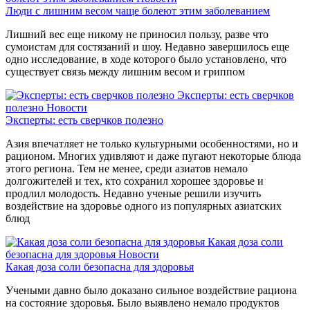
Люди с лишним весом чаще болеют этим заболеванием
Лишний вес еще никому не приносил пользу, разве что
сумоистам для состязаний и шоу. Недавно завершилось еще
одно исследование, в ходе которого было установлено, что
существует связь между лишним весом и гриппом
Эксперты: есть сверчков
полезно
Новости
Эксперты: есть сверчков полезно
Азия впечатляет не только культурными особенностями, но и
рационом. Многих удивляют и даже пугают некоторые блюда
этого региона. Тем не менее, среди азиатов немало
долгожителей и тех, кто сохранил хорошее здоровье и
продлил молодость. Недавно ученые решили изучить
воздействие на здоровье одного из популярных азиатских
блюд
Какая доза соли
безопасна для здоровья
Новости
Какая доза соли безопасна для здоровья
Учеными давно было доказано сильное воздействие рациона
на состояние здоровья. Было выявлено немало продуктов