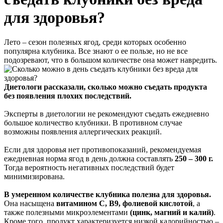
для здоровья?
Лето – сезон полезных ягод, среди которых особенно
популярна клубника. Все знают о ее пользе, но не все
подозревают, что в большом количестве она может навредить.
Диетологи рассказали, сколько можно съедать продукта
без появления плохих последствий.
Эксперты в диетологии не рекомендуют съедать ежедневно
большое количество клубники. В противном случае
возможны появления аллергических реакций.
Если для здоровья нет противопоказаний, рекомендуемая
ежедневная норма ягод в день должна составлять
250 – 300 г.
Тогда вероятность негативных последствий будет
минимизирована.
В умеренном количестве клубника полезна для здоровья.
Она насыщена
витамином С, В9, фолиевой кислотой
, а
также полезными микроэлементами
(цинк, магний и калий)
.
Кроме того, продукт характеризуется низкой калорийностью –