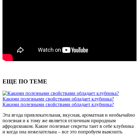
ЕЩЕ ПО ТЕМЕ
Какими полезными свойствами обладает клубника?
Какими полезными свойствами обладает клубника?
Эта ягода привлекательная, вкусная, ароматная и необычайно
полезная и к тому же является отличным природным
афродизиаком. Какие полезные секреты таит в себе клубника
и когда она нежелательна – все это попробуем выяснить