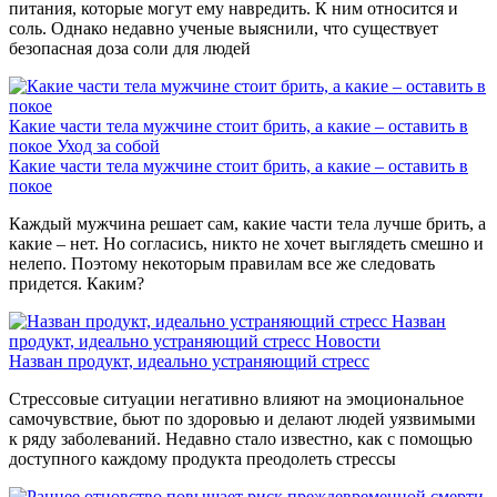
питания, которые могут ему навредить. К ним относится и
соль. Однако недавно ученые выяснили, что существует
безопасная доза соли для людей
Какие части тела мужчине стоит брить, а какие – оставить в
покое
Уход за собой
Какие части тела мужчине стоит брить, а какие – оставить в
покое
Каждый мужчина решает сам, какие части тела лучше брить, а
какие – нет. Но согласись, никто не хочет выглядеть смешно и
нелепо. Поэтому некоторым правилам все же следовать
придется. Каким?
Назван
продукт, идеально устраняющий стресс
Новости
Назван продукт, идеально устраняющий стресс
Стрессовые ситуации негативно влияют на эмоциональное
самочувствие, бьют по здоровью и делают людей уязвимыми
к ряду заболеваний. Недавно стало известно, как с помощью
доступного каждому продукта преодолеть стрессы