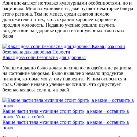
Азия впечатляет не только культурными особенностями, но и
рационом. Многих удивляют и даже пугают некоторые блюда
этого региона. Тем не менее, среди азиатов немало
долгожителей и тех, кто сохранил хорошее здоровье и
продлил молодость. Недавно ученые решили изучить
воздействие на здоровье одного из популярных азиатских
блюд
Какая доза соли
безопасна для здоровья
Новости
Какая доза соли безопасна для здоровья
Учеными давно было доказано сильное воздействие рациона
на состояние здоровья. Было выявлено немало продуктов
питания, которые могут ему навредить. К ним относится и
соль. Однако недавно ученые выяснили, что существует
безопасная доза соли для людей
Какие части тела мужчине стоит брить, а какие – оставить в
покое
Уход за собой
Какие части тела мужчине стоит брить, а какие – оставить в
покое