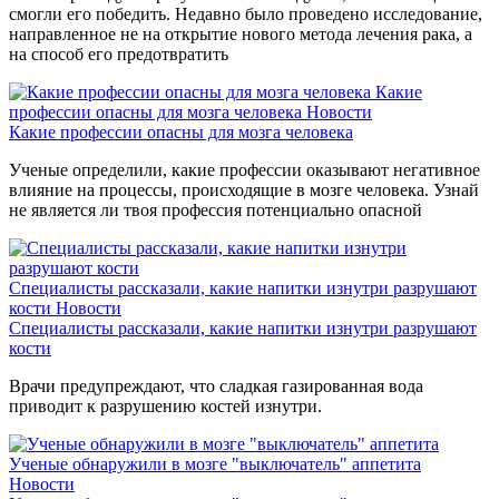
смогли его победить. Недавно было проведено исследование,
направленное не на открытие нового метода лечения рака, а
на способ его предотвратить
Какие
профессии опасны для мозга человека
Новости
Какие профессии опасны для мозга человека
Ученые определили, какие профессии оказывают негативное
влияние на процессы, происходящие в мозге человека. Узнай
не является ли твоя профессия потенциально опасной
Специалисты рассказали, какие напитки изнутри разрушают
кости
Новости
Специалисты рассказали, какие напитки изнутри разрушают
кости
Врачи предупреждают, что сладкая газированная вода
приводит к разрушению костей изнутри.
Ученые обнаружили в мозге "выключатель" аппетита
Новости