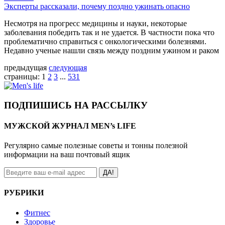
Эксперты рассказали, почему поздно ужинать опасно
Несмотря на прогресс медицины и науки, некоторые
заболевания победить так и не удается. В частности пока что
проблематично справиться с онкологическими болезнями.
Недавно ученые нашли связь между поздним ужином и раком
предыдущая
следующая
страницы:
1
2
3
...
531
ПОДПИШИСЬ НА РАССЫЛКУ
МУЖСКОЙ ЖУРНАЛ MEN’s LIFE
Регулярно самые полезные советы и тонны полезной
информации на ваш почтовый ящик
ДА!
РУБРИКИ
Фитнес
Здоровье