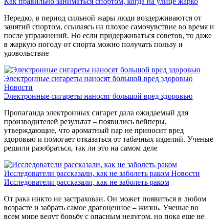
Как правильно заниматься спортом, когда на улице жарко
Нередко, в период сильной жары люди воздерживаются от
занятий спортом, ссылаясь на плохое самочувствие во время и
после упражнений. Но если придерживаться советов, то даже
в жаркую погоду от спорта можно получать пользу и
удовольствие
Электронные сигареты наносят большой вред здоровью
Новости
Электронные сигареты наносят большой вред здоровью
Пропаганда электронных сигарет дала ожидаемый для
производителей результат – появились вейперы,
утверждающие, что ароматный пар не приносит вред
здоровью и помогает отказаться от табачных изделий. Ученые
решили разобраться, так ли это на самом деле
Исследователи рассказали, как не заболеть раком
Новости
Исследователи рассказали, как не заболеть раком
От рака никто не застрахован. Он может появиться в любом
возрасте и забрать самое драгоценное – жизнь. Ученые во
всем мире ведут борьбу с опасным недугом, но пока еще не