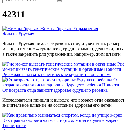
42311
Жим на брусьях
Упражнения
Жим на брусьях
Жим на брусьях помогает развить силу и увеличить размеры
мышц, а именно – трицепсов, грудных мышц, дельтовидных,
а также закрепить ряд упражнений, например, жим штанги
Рис
может вызвать генетические мутации в организме
Новости
Рис может вызвать генетические мутации в организме
От
возраста отца зависит здоровье будущего ребенка
Новости
От возраста отца зависит здоровье будущего ребенка
Исследователи пришли к выводу, что возраст отца оказывает
значительное влияние на состояние здоровья его детей
Как правильно заниматься спортом, когда на улице жарко
Тренировки