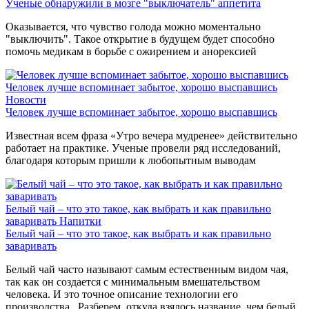
Ученые обнаружили в мозге "выключатель" аппетита
Оказывается, что чувство голода можно моментально
"выключить". Такое открытие в будущем будет способно
помочь медикам в борьбе с ожирением и анорексией
Человек лучше вспоминает забытое, хорошо выспавшись
Новости
Человек лучше вспоминает забытое, хорошо выспавшись
Известная всем фраза «Утро вечера мудренее» действительно
работает на практике. Ученые провели ряд исследований,
благодаря которым пришли к любопытным выводам
Белый чай – что это такое, как выбрать и как правильно
заваривать
Напитки
Белый чай – что это такое, как выбрать и как правильно
заваривать
Белый чай часто называют самым естественным видом чая,
так как он создается с минимальным вмешательством
человека. И это точное описание технологии его
производства. Разберем, откуда взялось название, чем белый