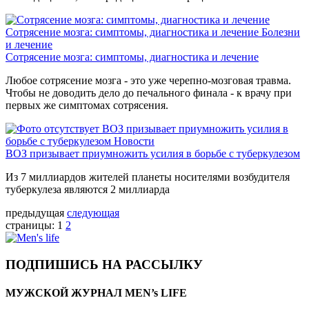
Сотрясение мозга: симптомы, диагностика и лечение
Болезни
и лечение
Сотрясение мозга: симптомы, диагностика и лечение
Любое сотрясение мозга - это уже черепно-мозговая травма.
Чтобы не доводить дело до печального финала - к врачу при
первых же симптомах сотрясения.
ВОЗ призывает приумножить усилия в
борьбе с туберкулезом
Новости
ВОЗ призывает приумножить усилия в борьбе с туберкулезом
Из 7 миллиардов жителей планеты носителями возбудителя
туберкулеза являются 2 миллиарда
предыдущая
следующая
страницы:
1
2
ПОДПИШИСЬ НА РАССЫЛКУ
МУЖСКОЙ ЖУРНАЛ MEN’s LIFE