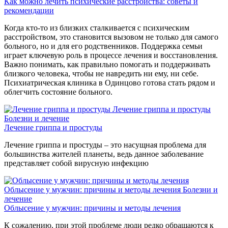
Как можно лечить психические расстройства: советы и
рекомендации
Когда кто-то из близких сталкивается с психическим
расстройством, это становится вызовом не только для самого
больного, но и для его родственников. Поддержка семьи
играет ключевую роль в процессе лечения и восстановления.
Важно понимать, как правильно помогать и поддерживать
близкого человека, чтобы не навредить ни ему, ни себе.
Психиатрическая клиника в Одинцово готова стать рядом и
облегчить состояние больного.
Лечение гриппа и простуды
Болезни и лечение
Лечение гриппа и простуды
Лечение гриппа и простуды – это насущная проблема для
большинства жителей планеты, ведь данное заболевание
представляет собой вирусную инфекцию
Облысение у мужчин: причины и методы лечения
Болезни и
лечение
Облысение у мужчин: причины и методы лечения
К сожалению, при этой проблеме люди редко обращаются к