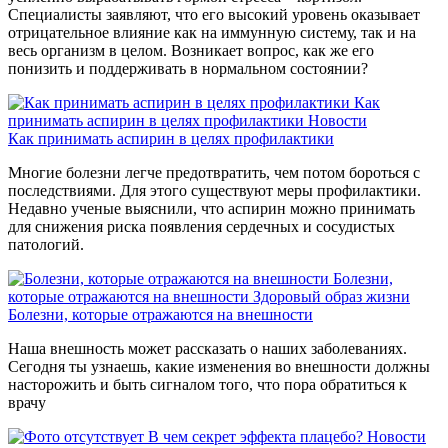
Специалисты заявляют, что его высокий уровень оказывает
отрицательное влияние как на иммунную систему, так и на
весь организм в целом. Возникает вопрос, как же его
понизить и поддерживать в нормальном состоянии?
Как
принимать аспирин в целях профилактики
Новости
Как принимать аспирин в целях профилактики
Многие болезни легче предотвратить, чем потом бороться с
последствиями. Для этого существуют меры профилактики.
Недавно ученые выяснили, что аспирин можно принимать
для снижения риска появления сердечных и сосудистых
патологий.
Болезни,
которые отражаются на внешности
Здоровый образ жизни
Болезни, которые отражаются на внешности
Наша внешность может рассказать о наших заболеваниях.
Сегодня ты узнаешь, какие изменения во внешности должны
насторожить и быть сигналом того, что пора обратиться к
врачу
В чем секрет эффекта плацебо?
Новости