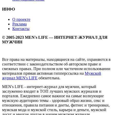
ИНФО
О проекте
Реклама
Контакты
© 2005-2023 MEN's LIFE — ИНТЕРНЕТ-ЖУРНАЛ ДЛЯ
МУЖЧИН
Все права на материалы, находящиеся на сайте, охраняются в
соответствии с законодательством об авторском праве и
смежных правах. При полном или частичном использовании
материалов прямая активная гипперссылка на
Мужской
журнал MEN's LIFE
обязательна.
MEN's LIFE - интернет-журнал для мужчин, который
заслуженно входит в ТОП лучших мужских журналов и
порталов. Ежедневно самое важное на самые волнующие
мужскую аудиторию темы - здоровый образ жизни, секс и
отношения, правила питания и диеты, фитнес и тренировки,
мужская мода и мужской стиль, карьера и деньги, мужской
досуг и многое другое в нашем мужском журнале.