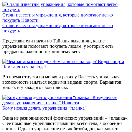
Стали известны упражнения, которые помогают легко
похудеть
Новости
Стали известны упражнения, которые помогают легко
похудеть
Представители науки из Тайваня выяснили, какие
упражнения помогают похудеть людям, у которых есть
предрасположенность к лишнему весу
Чем заняться на воде?
Виды спорта
Чем заняться на воде?
Во время отпуска на морях и реках у Вас есть уникальная
возможность заняться водными видами спорта. Вариантов
много, и у каждого свои плюсы.
Кому нельзя
делать упражнения “планка”
Новости
Кому нельзя делать упражнения “планка”
Одна из разновидностей физических упражнений – «планка».
С ее помощью укрепляются мышцы всего тела, а особенно
спины. Однако упражнение не так безобидно, как может