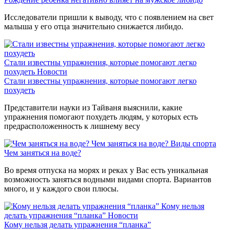
Исследователи пришли к выводу, что с появлением на свет
малыша у его отца значительно снижается либидо.
Стали известны упражнения, которые помогают легко
похудеть
Новости
Стали известны упражнения, которые помогают легко
похудеть
Представители науки из Тайваня выяснили, какие
упражнения помогают похудеть людям, у которых есть
предрасположенность к лишнему весу
Чем заняться на воде?
Виды спорта
Чем заняться на воде?
Во время отпуска на морях и реках у Вас есть уникальная
возможность заняться водными видами спорта. Вариантов
много, и у каждого свои плюсы.
Кому нельзя
делать упражнения “планка”
Новости
Кому нельзя делать упражнения “планка”