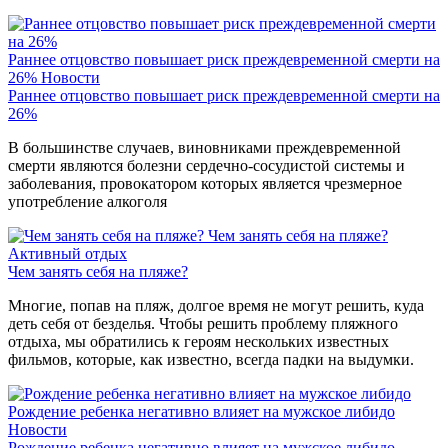
Раннее отцовство повышает риск преждевременной смерти на
26%
Новости
Раннее отцовство повышает риск преждевременной смерти на
26%
В большинстве случаев, виновниками преждевременной
смерти являются болезни сердечно-сосудистой системы и
заболевания, провокатором которых является чрезмерное
употребление алкоголя
Чем занять себя на пляже?
Активный отдых
Чем занять себя на пляже?
Многие, попав на пляж, долгое время не могут решить, куда
деть себя от безделья. Чтобы решить проблему пляжного
отдыха, мы обратились к героям нескольких известных
фильмов, которые, как известно, всегда падки на выдумки.
Рождение ребенка негативно влияет на мужское либидо
Новости
Рождение ребенка негативно влияет на мужское либидо