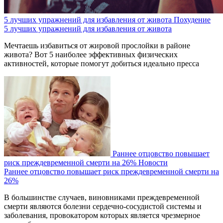
5 лучших упражнений для избавления от живота
Похудение
5 лучших упражнений для избавления от живота
Мечтаешь избавиться от жировой прослойки в районе
живота? Вот 5 наиболее эффективных физических
активностей, которые помогут добиться идеально пресса
Раннее отцовство повышает
риск преждевременной смерти на 26%
Новости
Раннее отцовство повышает риск преждевременной смерти на
26%
В большинстве случаев, виновниками преждевременной
смерти являются болезни сердечно-сосудистой системы и
заболевания, провокатором которых является чрезмерное