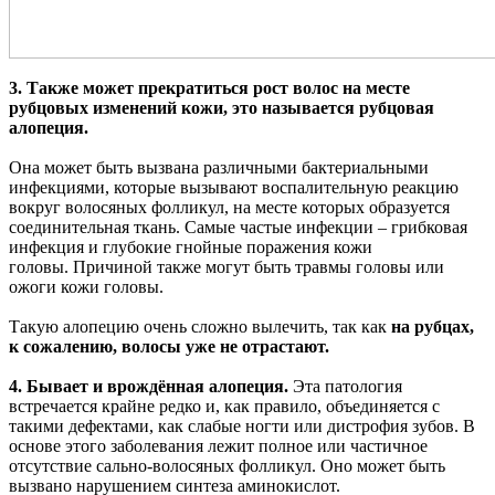
3. Также может прекратиться рост волос на месте
рубцовых изменений кожи, это называется рубцовая
алопеция.
Она может быть вызвана различными бактериальными
инфекциями, которые вызывают воспалительную реакцию
вокруг волосяных фолликул, на месте которых образуется
соединительная ткань. Самые частые инфекции – грибковая
инфекция и глубокие гнойные поражения кожи
головы. Причиной также могут быть травмы головы или
ожоги кожи головы.
Такую алопецию очень сложно вылечить, так как
на рубцах,
к сожалению, волосы уже не отрастают.
4. Бывает и врождённая алопеция.
Эта патология
встречается крайне редко и, как правило, объединяется с
такими дефектами, как слабые ногти или дистрофия зубов. В
основе этого заболевания лежит полное или частичное
отсутствие сально-волосяных фолликул. Оно может быть
вызвано нарушением синтеза аминокислот.