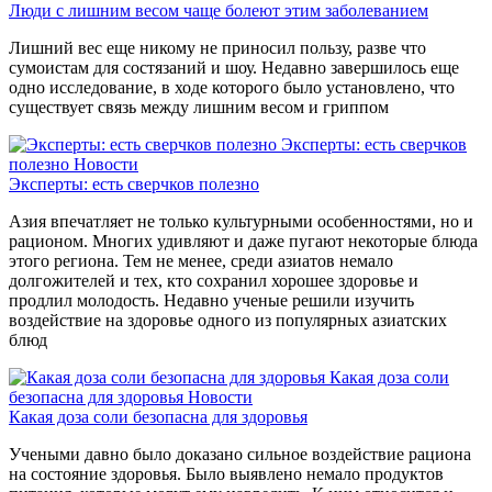
Люди с лишним весом чаще болеют этим заболеванием
Лишний вес еще никому не приносил пользу, разве что
сумоистам для состязаний и шоу. Недавно завершилось еще
одно исследование, в ходе которого было установлено, что
существует связь между лишним весом и гриппом
Эксперты: есть сверчков
полезно
Новости
Эксперты: есть сверчков полезно
Азия впечатляет не только культурными особенностями, но и
рационом. Многих удивляют и даже пугают некоторые блюда
этого региона. Тем не менее, среди азиатов немало
долгожителей и тех, кто сохранил хорошее здоровье и
продлил молодость. Недавно ученые решили изучить
воздействие на здоровье одного из популярных азиатских
блюд
Какая доза соли
безопасна для здоровья
Новости
Какая доза соли безопасна для здоровья
Учеными давно было доказано сильное воздействие рациона
на состояние здоровья. Было выявлено немало продуктов