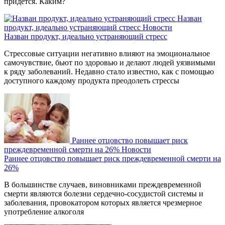
придется. Каким?
Назван
продукт, идеально устраняющий стресс
Новости
Назван продукт, идеально устраняющий стресс
Стрессовые ситуации негативно влияют на эмоциональное
самочувствие, бьют по здоровью и делают людей уязвимыми
к ряду заболеваний. Недавно стало известно, как с помощью
доступного каждому продукта преодолеть стрессы
Раннее отцовство повышает риск
преждевременной смерти на 26%
Новости
Раннее отцовство повышает риск преждевременной смерти на
26%
В большинстве случаев, виновниками преждевременной
смерти являются болезни сердечно-сосудистой системы и
заболевания, провокатором которых является чрезмерное
употребление алкоголя