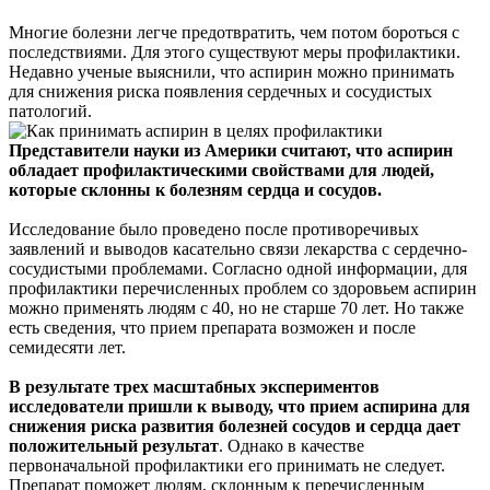
Многие болезни легче предотвратить, чем потом бороться с
последствиями. Для этого существуют меры профилактики.
Недавно ученые выяснили, что аспирин можно принимать
для снижения риска появления сердечных и сосудистых
патологий.
Представители науки из Америки считают, что аспирин
обладает профилактическими свойствами для людей,
которые склонны к болезням сердца и сосудов.
Исследование было проведено после противоречивых
заявлений и выводов касательно связи лекарства с сердечно-
сосудистыми проблемами. Согласно одной информации, для
профилактики перечисленных проблем со здоровьем аспирин
можно применять людям с 40, но не старше 70 лет. Но также
есть сведения, что прием препарата возможен и после
семидесяти лет.
В результате трех масштабных экспериментов
исследователи пришли к выводу, что прием аспирина для
снижения риска развития болезней сосудов и сердца дает
положительный результат
. Однако в качестве
первоначальной профилактики его принимать не следует.
Препарат поможет людям, склонным к перечисленным