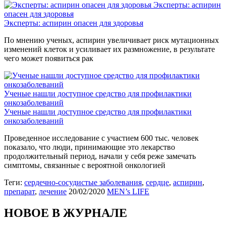
Эксперты: аспирин
опасен для здоровья
Эксперты: аспирин опасен для здоровья
По мнению ученых, аспирин увеличивает риск мутационных
изменений клеток и усиливает их размножение, в результате
чего может появиться рак
Ученые нашли доступное средство для профилактики
онкозаболеваний
Ученые нашли доступное средство для профилактики
онкозаболеваний
Проведенное исследование с участием 600 тыс. человек
показало, что люди, принимающие это лекарство
продолжительный период, начали у себя реже замечать
симптомы, связанные с вероятной онкологией
Теги:
сердечно-сосудистые заболевания
,
сердце
,
аспирин
,
препарат
,
лечение
20/02/2020
MEN’s LIFE
НОВОЕ В ЖУРНАЛЕ