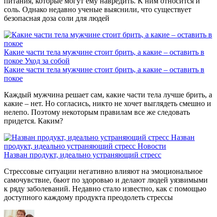
питания, которые могут ему навредить. К ним относится и
соль. Однако недавно ученые выяснили, что существует
безопасная доза соли для людей
Какие части тела мужчине стоит брить, а какие – оставить в
покое
Уход за собой
Какие части тела мужчине стоит брить, а какие – оставить в
покое
Каждый мужчина решает сам, какие части тела лучше брить, а
какие – нет. Но согласись, никто не хочет выглядеть смешно и
нелепо. Поэтому некоторым правилам все же следовать
придется. Каким?
Назван
продукт, идеально устраняющий стресс
Новости
Назван продукт, идеально устраняющий стресс
Стрессовые ситуации негативно влияют на эмоциональное
самочувствие, бьют по здоровью и делают людей уязвимыми
к ряду заболеваний. Недавно стало известно, как с помощью
доступного каждому продукта преодолеть стрессы