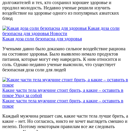
долгожителей и тех, кто сохранил хорошее здоровье и
продлил молодость. Недавно ученые решили изучить
воздействие на здоровье одного из популярных азиатских
блюд
Какая доза соли
безопасна для здоровья
Новости
Какая доза соли безопасна для здоровья
Учеными давно было доказано сильное воздействие рациона
на состояние здоровья. Было выявлено немало продуктов
питания, которые могут ему навредить. К ним относится и
соль. Однако недавно ученые выяснили, что существует
безопасная доза соли для людей
Какие части тела мужчине стоит брить, а какие – оставить в
покое
Уход за собой
Какие части тела мужчине стоит брить, а какие – оставить в
покое
Каждый мужчина решает сам, какие части тела лучше брить, а
какие – нет. Но согласись, никто не хочет выглядеть смешно и
нелепо. Поэтому некоторым правилам все же следовать