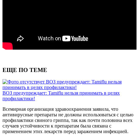
ЕЩЕ ПО ТЕМЕ
ВОЗ предупреждает: Tamiflu нельзя
принимать в целях профилактики!
ВОЗ предупреждает: Tamiflu нельзя принимать в целях
профилактики!
Всемирная организация здравоохранения заявила, что
антивирусные препараты не должны использоваться с целью
профилактики свиного гриппа, так как почти половина всех
случаев устойчивости к препаратам была связана с
применением этих лекарств перед заражением инфекцией.