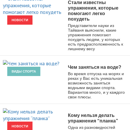
Стали известны
упражнения, которые
помогают легко
похудеть
НОВОСТИ
Представители науки из
Тайваня выяснили, какие
упражнения помогают
похудеть людям, у которых
есть предрасположенность к
лишнему весу
Чем заняться на воде?
ВИДЫ СПОРТА
Во время отпуска на морях и
реках у Вас есть уникальная
возможность заняться
водными видами спорта.
Вариантов много, и у каждого
свои плюсы.
Кому нельзя делать
упражнения “планка”
НОВОСТИ
Одна из разновидностей