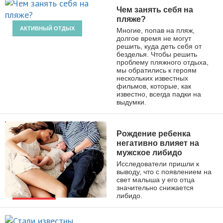
Чем занять себя на
пляже?
АКТИВНЫЙ ОТДЫХ
Многие, попав на пляж,
долгое время не могут
решить, куда деть себя от
безделья. Чтобы решить
проблему пляжного отдыха,
мы обратились к героям
нескольких известных
фильмов, которые, как
известно, всегда падки на
выдумки.
Рождение ребенка
негативно влияет на
мужское либидо
Исследователи пришли к
выводу, что с появлением на
свет малыша у его отца
значительно снижается
либидо.
НОВОСТИ