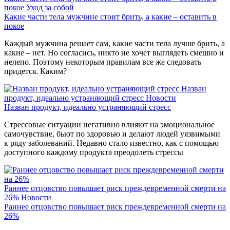
покое
Уход за собой
Какие части тела мужчине стоит брить, а какие – оставить в
покое
Каждый мужчина решает сам, какие части тела лучше брить, а
какие – нет. Но согласись, никто не хочет выглядеть смешно и
нелепо. Поэтому некоторым правилам все же следовать
придется. Каким?
Назван
продукт, идеально устраняющий стресс
Новости
Назван продукт, идеально устраняющий стресс
Стрессовые ситуации негативно влияют на эмоциональное
самочувствие, бьют по здоровью и делают людей уязвимыми
к ряду заболеваний. Недавно стало известно, как с помощью
доступного каждому продукта преодолеть стрессы
Раннее отцовство повышает риск преждевременной смерти на
26%
Новости
Раннее отцовство повышает риск преждевременной смерти на
26%