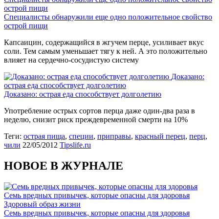
острой пищи
Специалисты обнаружили еще одно положительное свойство
острой пищи
Капсаицин, содержащийся в жгучем перце, усиливает вкус
соли. Тем самым уменьшает тягу к ней. А это положительно
влияет на сердечно-сосудистую систему
Доказано:
острая еда способствует долголетию
Доказано: острая еда способствует долголетию
Употребление острых сортов перца даже один-два раза в
неделю, снизит риск преждевременной смерти на 10%
Теги:
острая пища
,
специи
,
приправы
,
красный перец
,
перц
,
чили
22/05/2012
Tipslife.ru
НОВОЕ В ЖУРНАЛЕ
Семь вредных привычек, которые опасны для здоровья
Здоровый образ жизни
Семь вредных привычек, которые опасны для здоровья