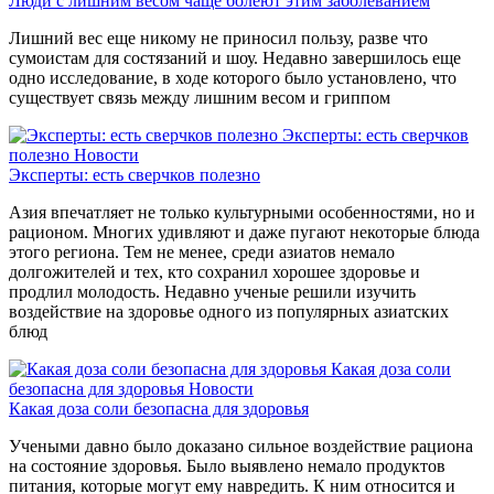
Люди с лишним весом чаще болеют этим заболеванием
Лишний вес еще никому не приносил пользу, разве что
сумоистам для состязаний и шоу. Недавно завершилось еще
одно исследование, в ходе которого было установлено, что
существует связь между лишним весом и гриппом
Эксперты: есть сверчков
полезно
Новости
Эксперты: есть сверчков полезно
Азия впечатляет не только культурными особенностями, но и
рационом. Многих удивляют и даже пугают некоторые блюда
этого региона. Тем не менее, среди азиатов немало
долгожителей и тех, кто сохранил хорошее здоровье и
продлил молодость. Недавно ученые решили изучить
воздействие на здоровье одного из популярных азиатских
блюд
Какая доза соли
безопасна для здоровья
Новости
Какая доза соли безопасна для здоровья
Учеными давно было доказано сильное воздействие рациона
на состояние здоровья. Было выявлено немало продуктов
питания, которые могут ему навредить. К ним относится и