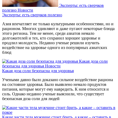
Эксперты: есть сверчков
полезно
Новости
Эксперты: есть сверчков полезно
Азия впечатляет не только культурными особенностями, но и
рационом. Многих удивляют и даже пугают некоторые блюда
этого региона. Тем не менее, среди азиатов немало
долгожителей и тех, кто сохранил хорошее здоровье и
продлил молодость. Недавно ученые решили изучить
воздействие на здоровье одного из популярных азиатских
блюд
Какая доза соли
безопасна для здоровья
Новости
Какая доза соли безопасна для здоровья
Учеными давно было доказано сильное воздействие рациона
на состояние здоровья. Было выявлено немало продуктов
питания, которые могут ему навредить. К ним относится и
соль. Однако недавно ученые выяснили, что существует
безопасная доза соли для людей
Какие части тела мужчине стоит брить, а какие – оставить в