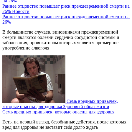
Раннее отцовство повышает риск преждевременной смерти на
26%
Новости
Раннее отцовство повышает риск преждевременной смерти на
26%
В большинстве случаев, виновниками преждевременной
смерти являются болезни сердечно-сосудистой системы и
заболевания, провокатором которых является чрезмерное
употребление алкоголя
Семь вредных привычек,
которые опасны для здоровья
Здоровый образ жизни
Семь вредных привычек, которые опасны для здоровья
Есть, на первый взгляд, безобидные действия, после которых
вред для здоровья не заставит себя долго ждать