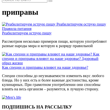
приправы
Реабилитируем острую пищу
Правила питания
Реабилитируем острую пищу
Рассмотрим несколько примеров пищи, которую употребляют
разные народы мира и которую к разряду правильной
Как
специи и приправы влияют на наше здоровье?
Здоровый
образ жизни
Как специи и приправы влияют на наше здоровье?
Специи способны до неузнаваемости изменить вкус любого
блюда. Но у них есть и более важные достоинства, кроме
кулинарных. При грамотном употреблении они способны
влиять на весь организм – разумеется, в лучшую сторону.
ПОДПИШИСЬ НА РАССЫЛКУ