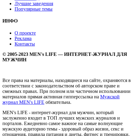
Лучшие заведения
Популярные темы
ИНФО
О проекте
Реклама
Контакты
© 2005-2023 MEN's LIFE — ИНТЕРНЕТ-ЖУРНАЛ ДЛЯ
МУЖЧИН
Все права на материалы, находящиеся на сайте, охраняются в
соответствии с законодательством об авторском праве и
смежных правах. При полном или частичном использовании
материалов прямая активная гипперссылка на
Мужской
журнал MEN's LIFE
обязательна.
MEN's LIFE - интернет-журнал для мужчин, который
заслуженно входит в ТОП лучших мужских журналов и
порталов. Ежедневно самое важное на самые волнующие
мужскую аудиторию темы - здоровый образ жизни, секс и
отношения, правила питания и диеты, фитнес и тренировки,