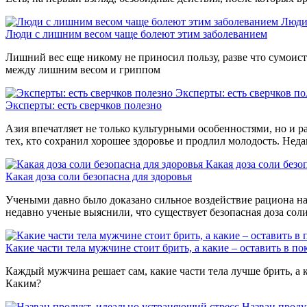
Люди
Люди с лишним весом чаще болеют этим заболеванием
Лишний вес еще никому не приносил пользу, разве что сумоиста
между лишним весом и гриппом
Эксперты: есть сверчков по
Эксперты: есть сверчков полезно
Азия впечатляет не только культурными особенностями, но и р
тех, кто сохранил хорошее здоровье и продлил молодость. Нед
Какая доза соли безо
Какая доза соли безопасна для здоровья
Учеными давно было доказано сильное воздействие рациона на 
недавно ученые выяснили, что существует безопасная доза сол
Какие части тела мужчине стоит брить, а какие – оставить в по
Каждый мужчина решает сам, какие части тела лучше брить, а к
Каким?
Назван проду