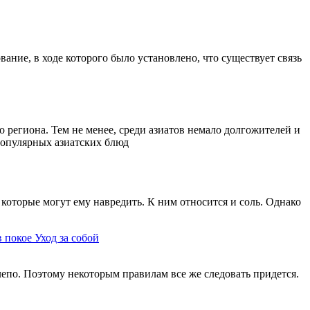
ание, в ходе которого было установлено, что существует связь
 региона. Тем не менее, среди азиатов немало долгожителей и
 популярных азиатских блюд
которые могут ему навредить. К ним относится и соль. Однако
в покое
Уход за собой
елепо. Поэтому некоторым правилам все же следовать придется.