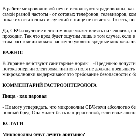
В работе микроволновой печки используются радиоволны, как
самой разной частоты - от сотовых телефонов, телевизоров, к
никаких остаточных излучений в пище не остается. То есть, по
Да, СВЧ-излучение в чистом виде может влиять на человека, в
проходит. Так что вред будет ощутим лишь в том случае, если 
этом расстоянии можно частично уловить вредные микроволн
ВАЖНО!
В Украине действуют санитарные нормы - «Предельно допусти
потока энергии электромагнитного поля не должна превышать 
микроволновки выдерживают это требование безопасности с 
КОММЕНТАРИЙ ГАСТРОЭНТЕРОЛОГА
Пища - как паровая
- Не могу утверждать, что микроволны СВЧ-печи абсолютно бе
полный бред. Она может быть канцерогенной, если изначально 
КСТАТИ
Микроволны будут лечить аритмию?