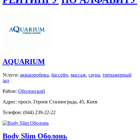
AQUARIUM
Услуги:
аквааэробика
,
бассейн
,
массаж
,
сауна
,
тренажерный
зал
Район:
Оболонский
Адрес: просп. Героев Сталинграда, 45, Киев
Телефон: (044) 239-22-22
Body Slim Оболонь