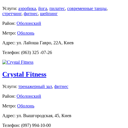
Услуги:
аэробика
,
йога
,
пилатес
,
современные танцы
,
стретчинг
,
фитнес
,
шейпинг
Район:
Оболонский
Метро:
Оболонь
Адрес: ул. Лайоша Гавро, 22А, Киев
Телефон: (063) 325 -07-26
Crystal Fitness
Услуги:
тренажерный зал
,
фитнес
Район:
Оболонский
Метро:
Оболонь
Адрес: ул. Вышгородская, 45, Киев
Телефон: (097) 994-10-00