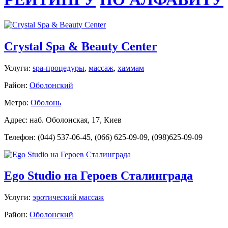
Crystal Spa & Beauty Center
Услуги:
spa-процедуры
,
массаж
,
хаммам
Район:
Оболонский
Метро:
Оболонь
Адрес: наб. Оболонская, 17, Киев
Телефон: (044) 537-06-45, (066) 625-09-09, (098)625-09-09
Ego Studio на Героев Сталинграда
Услуги:
эротический массаж
Район:
Оболонский