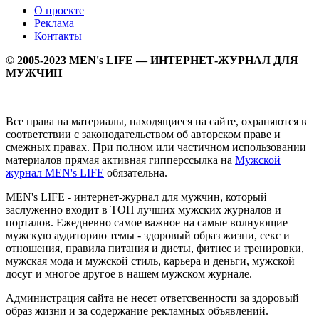
О проекте
Реклама
Контакты
© 2005-2023 MEN's LIFE — ИНТЕРНЕТ-ЖУРНАЛ ДЛЯ
МУЖЧИН
Все права на материалы, находящиеся на сайте, охраняются в
соответствии с законодательством об авторском праве и
смежных правах. При полном или частичном использовании
материалов прямая активная гипперссылка на
Мужской
журнал MEN's LIFE
обязательна.
MEN's LIFE - интернет-журнал для мужчин, который
заслуженно входит в ТОП лучших мужских журналов и
порталов. Ежедневно самое важное на самые волнующие
мужскую аудиторию темы - здоровый образ жизни, секс и
отношения, правила питания и диеты, фитнес и тренировки,
мужская мода и мужской стиль, карьера и деньги, мужской
досуг и многое другое в нашем мужском журнале.
Администрация сайта не несет ответсвенности за здоровый
образ жизни и за содержание рекламных объявлений.