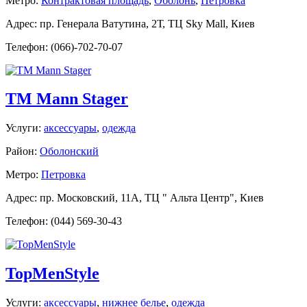
Метро:
Контрактовая площадь
,
Оболонь
,
Петровка
Адрес: пр. Генерала Ватутина, 2Т, ТЦ Sky Mall, Киев
Телефон: (066)-702-70-07
TM Mann Stager
Услуги:
аксессуары
,
одежда
Район:
Оболонский
Метро:
Петровка
Адрес: пр. Московский, 11А, ТЦ " Альта Центр", Киев
Телефон: (044) 569-30-43
TopMenStyle
Услуги:
аксессуары
,
нижнее белье
,
одежда