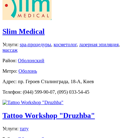
Slim Medical
Услуги:
spa-процедуры
,
косметолог
,
лазерная эпиляция
,
массаж
Район:
Оболонский
Метро:
Оболонь
Адрес: пр. Героев Сталинграда, 18-А, Киев
Телефон: (044) 599-90-07, (095) 033-54-45
Tattoo Workshop "Druzhba"
Услуги:
тату