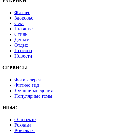
РУБРИКИ
Фитнес
Здоровье
Секс
Питание
Стиль
Деньги
Отдых
Персона
Новости
СЕРВИСЫ
Фотогалерея
Фитнес-гид
Лучшие заведения
Популярные темы
ИНФО
О проекте
Реклама
Контакты