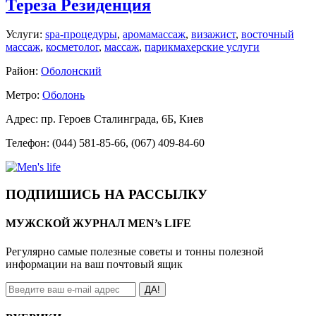
Тереза Резиденция
Услуги:
spa-процедуры
,
аромамассаж
,
визажист
,
восточный
массаж
,
косметолог
,
массаж
,
парикмахерские услуги
Район:
Оболонский
Метро:
Оболонь
Адрес: пр. Героев Сталинграда, 6Б, Киев
Телефон: (044) 581-85-66, (067) 409-84-60
ПОДПИШИСЬ НА РАССЫЛКУ
МУЖСКОЙ ЖУРНАЛ MEN’s LIFE
Регулярно самые полезные советы и тонны полезной
информации на ваш почтовый ящик
ДА!