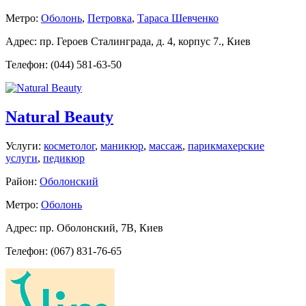
Метро:
Оболонь
,
Петровка
,
Тараса Шевченко
Адрес: пр. Героев Сталинграда, д. 4, корпус 7., Киев
Телефон: (044) 581-63-50
Natural Beauty
Услуги:
косметолог
,
маникюр
,
массаж
,
парикмахерские
услуги
,
педикюр
Район:
Оболонский
Метро:
Оболонь
Адрес: пр. Оболонский, 7В, Киев
Телефон: (067) 831-76-65