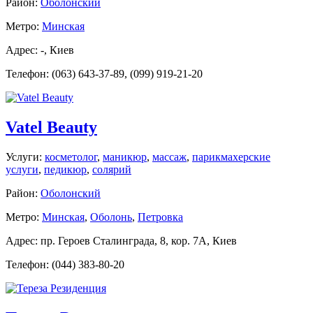
Район:
Оболонский
Метро:
Минская
Адрес: -, Киев
Телефон: (063) 643-37-89, (099) 919-21-20
Vatel Beauty
Услуги:
косметолог
,
маникюр
,
массаж
,
парикмахерские
услуги
,
педикюр
,
солярий
Район:
Оболонский
Метро:
Минская
,
Оболонь
,
Петровка
Адрес: пр. Героев Сталинграда, 8, кор. 7А, Киев
Телефон: (044) 383-80-20