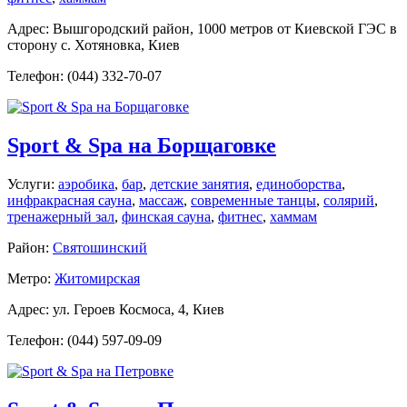
Адрес: Вышгородский район, 1000 метров от Киевской ГЭС в
сторону с. Хотяновка, Киев
Телефон: (044) 332-70-07
Sport & Spa на Борщаговке
Услуги:
аэробика
,
бар
,
детские занятия
,
единоборства
,
инфракрасная сауна
,
массаж
,
современные танцы
,
солярий
,
тренажерный зал
,
финская сауна
,
фитнес
,
хаммам
Район:
Святошинский
Метро:
Житомирская
Адрес: ул. Героев Космоса, 4, Киев
Телефон: (044) 597-09-09