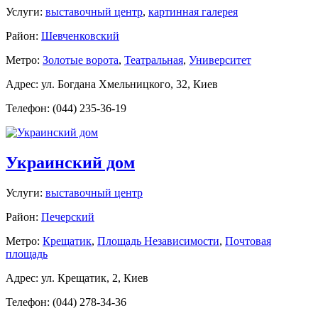
Услуги:
выставочный центр
,
картинная галерея
Район:
Шевченковский
Метро:
Золотые ворота
,
Театральная
,
Университет
Адрес: ул. Богдана Хмельницкого, 32, Киев
Телефон: (044) 235-36-19
Украинский дом
Услуги:
выставочный центр
Район:
Печерский
Метро:
Крещатик
,
Площадь Независимости
,
Почтовая
площадь
Адрес: ул. Крещатик, 2, Киев
Телефон: (044) 278-34-36