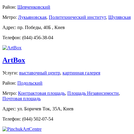
Район:
Шевченковский
Метро:
Лукьяновская
,
Политехнический институт
,
Шулявская
Адрес: пр. Победы, 40Б , Киев
Телефон: (044) 456-38-04
ArtBox
Услуги:
выставочный центр
,
картинная галерея
Район:
Подольский
Метро:
Контрактовая площадь
,
Площадь Независимости
,
Почтовая площадь
Адрес: ул. Боричев Ток, 35А, Киев
Телефон: (044) 502-07-54