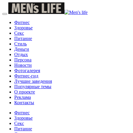
Фитнес
Здоровье
Секс
Питание
Стиль
Деньги
Отдых
Персона
Новости
Фотогалерея
Фитнес-гид
Лучшие заведения
Популярные темы
О проекте
Реклама
Контакты
Фитнес
Здоровье
Секс
Питание