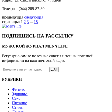
Адрес: ул. Саксаганского, 7 , Киев
Телефон: (044) 289-87-80
предыдущая
следующая
страницы:
1
2
3
...
18
ПОДПИШИСЬ НА РАССЫЛКУ
МУЖСКОЙ ЖУРНАЛ MEN’s LIFE
Регулярно самые полезные советы и тонны полезной
информации на ваш почтовый ящик
ДА!
РУБРИКИ
Фитнес
Здоровье
Секс
Питание
Стиль
Деньги