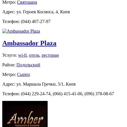
Метро:
Святошин
Адрес: ул. Героев Космоса, 4, Киев
Телефон: (044) 407-27-97
Ambassador Plaza
Услуги:
wi-fi
,
отель
,
ресторан
Район:
Подольский
Метро:
Сырец
Адрес: ул. Маршала Гречки, 5/1, Киев
Телефон: (044) 229-24-74, (066) 415-41-06, (096) 378-08-67