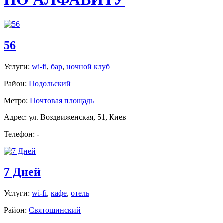
56
Услуги:
wi-fi
,
бар
,
ночной клуб
Район:
Подольский
Метро:
Почтовая площадь
Адрес: ул. Воздвиженская, 51, Киев
Телефон: -
7 Дней
Услуги:
wi-fi
,
кафе
,
отель
Район:
Святошинский