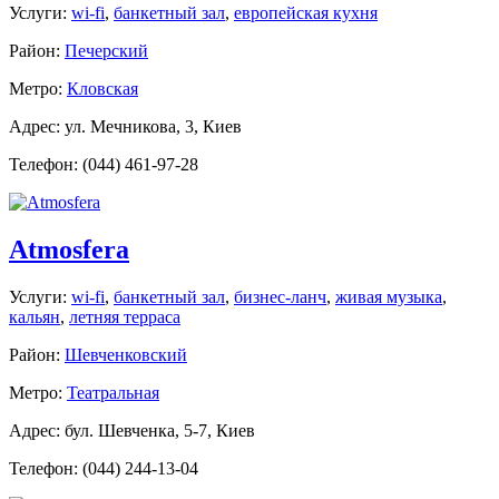
Услуги:
wi-fi
,
банкетный зал
,
европейская кухня
Район:
Печерский
Метро:
Кловская
Адрес: ул. Мечникова, 3, Киев
Телефон: (044) 461-97-28
Atmosfera
Услуги:
wi-fi
,
банкетный зал
,
бизнес-ланч
,
живая музыка
,
кальян
,
летняя терраса
Район:
Шевченковский
Метро:
Театральная
Адрес: бул. Шевченка, 5-7, Киев
Телефон: (044) 244-13-04