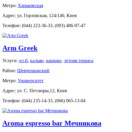
Метро:
Харьковская
Адрес: ул. Горловская, 124/140, Киев
Телефон: (044) 223-36-33, (093) 486-97-47
Arm Greek
Услуги:
wi-fi
,
кальян
,
караоке
,
летняя терраса
Район:
Шевченковский
Метро:
Университет
Адрес: ул. С. Петлюры,12, Киев
Телефон: (044) 235-14-33, (066) 065-13-04
Aroma espresso bar Мечникова