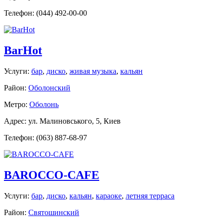
Телефон: (044) 492-00-00
BarHot
Услуги:
бар
,
диско
,
живая музыка
,
кальян
Район:
Оболонский
Метро:
Оболонь
Адрес: ул. Малиновського, 5, Киев
Телефон: (063) 887-68-97
BAROCCO-CAFE
Услуги:
бар
,
диско
,
кальян
,
караоке
,
летняя терраса
Район:
Святошинский