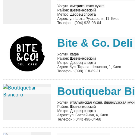
Услуги:
американская кухня
Район:
Шевченковский
Метро:
Дворец спорта
Адрес: ул. Шота Руставели, 11, Киев
Телефон: (094) 928-98-04
Bite & Go. Deli
Услуги:
кафе
Район:
Шевченковский
Метро:
Дворец спорта
Адрес: бул. Тараса Шевченко, 1, Киев
Телефон: (098) 118-89-11
Boutiquebar B
Услуги:
итальянская кухня
,
французская кухн
Район:
Шевченковский
Метро:
Дворец спорта
Адрес: ул. Бассейная, 4, Киев
Телефон: (044) 498-34-68