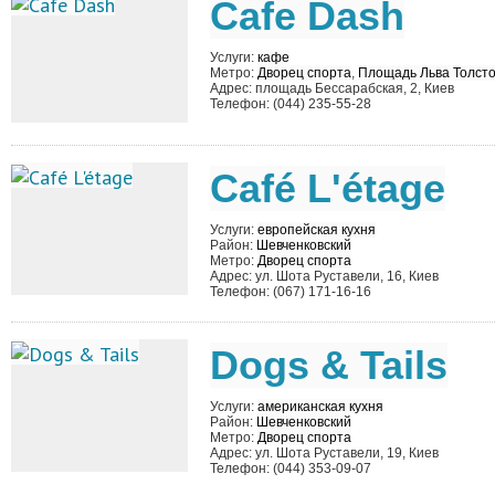
Cafe Dash
Услуги:
кафе
Метро:
Дворец спорта
,
Площадь Льва Толсто
Адрес: площадь Бессарабская, 2, Киев
Телефон: (044) 235-55-28
Café L'étage
Услуги:
европейская кухня
Район:
Шевченковский
Метро:
Дворец спорта
Адрес: ул. Шота Руставели, 16, Киев
Телефон: (067) 171-16-16
Dogs & Tails
Услуги:
американская кухня
Район:
Шевченковский
Метро:
Дворец спорта
Адрес: ул. Шота Руставели, 19, Киев
Телефон: (044) 353-09-07