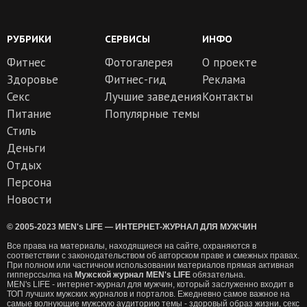
РУБРИКИ
СЕРВИСЫ
ИНФО
Фитнес
Фотогалерея
О проекте
Здоровье
Фитнес-гид
Реклама
Секс
Лучшие заведения
Контакты
Питание
Популярные темы
Стиль
Деньги
Отдых
Персона
Новости
© 2005-2023 MEN's LIFE — ИНТЕРНЕТ-ЖУРНАЛ ДЛЯ МУЖЧИН
Все права на материалы, находящиеся на сайте, охраняются в
соответствии с законодательством об авторском праве и смежных правах.
При полном или частичном использовании материалов прямая активная
гипперссылка на
Мужской журнал MEN's LIFE
обязательна.
MEN's LIFE - интернет-журнал для мужчин, который заслуженно входит в
ТОП лучших мужских журналов и порталов. Ежедневно самое важное на
самые волнующие мужскую аудиторию темы - здоровый образ жизни, секс