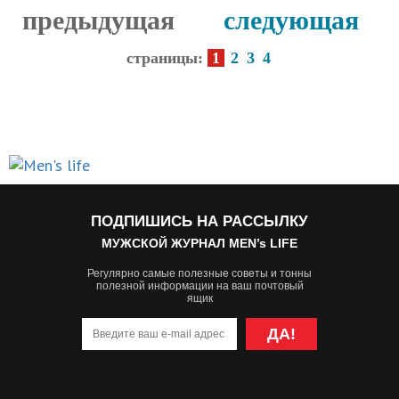
предыдущая
следующая
страницы:
1
2
3
4
ПОДПИШИСЬ НА РАССЫЛКУ
МУЖСКОЙ ЖУРНАЛ MEN’s LIFE
Регулярно самые полезные советы и тонны
полезной информации на ваш почтовый
ящик
ДА!