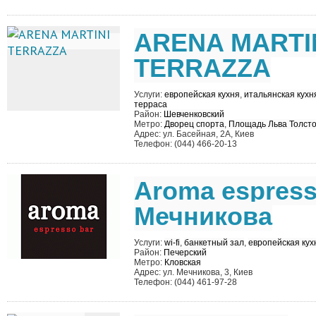
ARENA MARTI
TERRAZZA
Услуги:
европейская кухня
,
итальянская кухн
терраса
Район:
Шевченковский
Метро:
Дворец спорта
,
Площадь Льва Толсто
Адрес: ул. Басейная, 2А, Киев
Телефон: (044) 466-20-13
Aroma espress
Мечникова
Услуги:
wi-fi
,
банкетный зал
,
европейская кух
Район:
Печерский
Метро:
Кловская
Адрес: ул. Мечникова, 3, Киев
Телефон: (044) 461-97-28