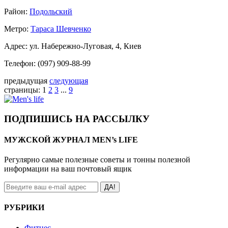
Район:
Подольский
Метро:
Тараса Шевченко
Адрес: ул. Набережно-Луговая, 4, Киев
Телефон: (097) 909-88-99
предыдущая
следующая
страницы:
1
2
3
...
9
ПОДПИШИСЬ НА РАССЫЛКУ
МУЖСКОЙ ЖУРНАЛ MEN’s LIFE
Регулярно самые полезные советы и тонны полезной
информации на ваш почтовый ящик
ДА!
РУБРИКИ
Фитнес