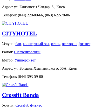
Адрес: ул. Елизаветы Чавдар, 5 , Киев
Телефон: (044) 220-09-66, (063) 622-78-86
CITYHOTEL
Услуги:
бар
,
концертный зал
,
отель
,
ресторан
,
фитнес
Район:
Шевченковский
Метро:
Университет
Адрес: ул. Богдана Хмельницкого, 56А, Киев
Телефон: (044) 393-59-00
Crossfit Banda
Услуги:
CrossFit
,
фитнес