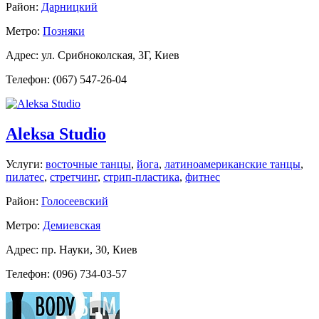
Район:
Дарницкий
Метро:
Позняки
Адрес: ул. Срибноколская, 3Г, Киев
Телефон: (067) 547-26-04
Aleksa Studio
Услуги:
восточные танцы
,
йога
,
латиноамериканские танцы
,
пилатес
,
стретчинг
,
стрип-пластика
,
фитнес
Район:
Голосеевский
Метро:
Демиевская
Адрес: пр. Науки, 30, Киев
Телефон: (096) 734-03-57