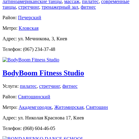
латиноамериканские танцы
,
массаж
,
пилатес
,
современные
танцы
,
стретчинг
,
тренажерный зал
,
фитнес
Район:
Печерский
Метро:
Кловская
Адрес: ул. Мечникова, 3, Киев
Телефон: (067) 234-37-48
BodyBoom Fitness Studio
Услуги:
пилатес
,
стретчинг
,
фитнес
Район:
Святошинский
Метро:
Академгородок
,
Житомирская
,
Святошин
Адрес: ул. Николая Краснова 17, Киев
Телефон: (068) 604-46-05