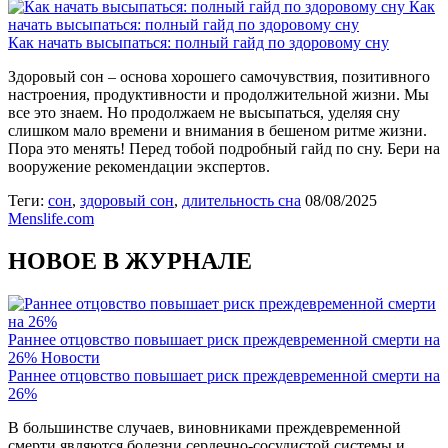
Как
начать высыпаться: полный гайд по здоровому сну
Как начать высыпаться: полный гайд по здоровому сну
Здоровый сон – основа хорошего самочувствия, позитивного
настроения, продуктивности и продолжительной жизни. Мы
все это знаем. Но продолжаем не высыпаться, уделяя сну
слишком мало времени и внимания в бешеном ритме жизни.
Пора это менять! Перед тобой подробный гайд по сну. Бери на
вооружение рекомендации экспертов.
Теги:
сон
,
здоровый сон
,
длительность сна
08/08/2025
Menslife.com
НОВОЕ В ЖУРНАЛЕ
Раннее отцовство повышает риск преждевременной смерти на
26%
Новости
Раннее отцовство повышает риск преждевременной смерти на
26%
В большинстве случаев, виновниками преждевременной
смерти являются болезни сердечно-сосудистой системы и