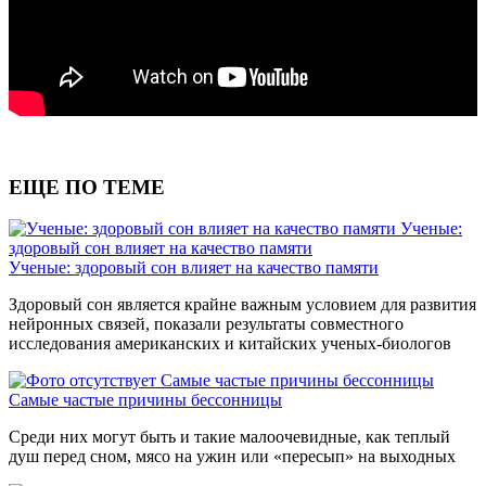
ЕЩЕ ПО ТЕМЕ
Ученые:
здоровый сон влияет на качество памяти
Ученые: здоровый сон влияет на качество памяти
Здоровый сон является крайне важным условием для развития
нейронных связей, показали результаты совместного
исследования американских и китайских ученых-биологов
Самые частые причины бессонницы
Самые частые причины бессонницы
Среди них могут быть и такие малоочевидные, как теплый
душ перед сном, мясо на ужин или «пересып» на выходных