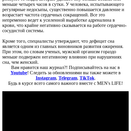
меньше четырех часов в сутки. У человека, испытывающего
регулярные недосыпы, существенно повышается давление и
возрастает частота сердечных сокращений. Все это
непременно ведет к усиленной выработке адреналина в
крови, что крайне негативно сказывается на работе сердечно-
сосудистой системы.
Кроме того, специалисты утверждают, что дефицит сна
является одним из главных виновников развития ожирения.
При этом, по словам ученых, мужской организм гораздо
меньше подвержен негативному влиянию при нарушениях
сна, чем женский.
Вам нравится наш журнал?! Подписывайтесь на нас в
Youtube
! Следить за обновлениями вы также можете в
Instagram
,
Telegram
,
TikTok
.
Будь в курсе всего самого важного вместе с MEN's LIFE!