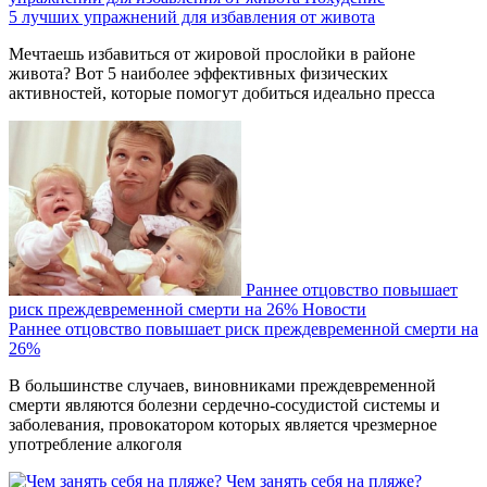
5 лучших упражнений для избавления от живота
Мечтаешь избавиться от жировой прослойки в районе
живота? Вот 5 наиболее эффективных физических
активностей, которые помогут добиться идеально пресса
Раннее отцовство повышает
риск преждевременной смерти на 26%
Новости
Раннее отцовство повышает риск преждевременной смерти на
26%
В большинстве случаев, виновниками преждевременной
смерти являются болезни сердечно-сосудистой системы и
заболевания, провокатором которых является чрезмерное
употребление алкоголя
Чем занять себя на пляже?