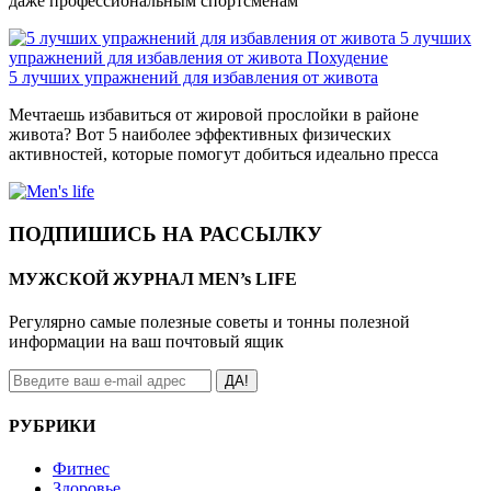
даже профессиональным спортсменам
5 лучших
упражнений для избавления от живота
Похудение
5 лучших упражнений для избавления от живота
Мечтаешь избавиться от жировой прослойки в районе
живота? Вот 5 наиболее эффективных физических
активностей, которые помогут добиться идеально пресса
ПОДПИШИСЬ НА РАССЫЛКУ
МУЖСКОЙ ЖУРНАЛ MEN’s LIFE
Регулярно самые полезные советы и тонны полезной
информации на ваш почтовый ящик
ДА!
РУБРИКИ
Фитнес
Здоровье