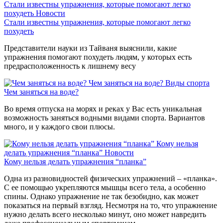
Стали известны упражнения, которые помогают легко
похудеть
Новости
Стали известны упражнения, которые помогают легко
похудеть
Представители науки из Тайваня выяснили, какие
упражнения помогают похудеть людям, у которых есть
предрасположенность к лишнему весу
Чем заняться на воде?
Виды спорта
Чем заняться на воде?
Во время отпуска на морях и реках у Вас есть уникальная
возможность заняться водными видами спорта. Вариантов
много, и у каждого свои плюсы.
Кому нельзя
делать упражнения “планка”
Новости
Кому нельзя делать упражнения “планка”
Одна из разновидностей физических упражнений – «планка».
С ее помощью укрепляются мышцы всего тела, а особенно
спины. Однако упражнение не так безобидно, как может
показаться на первый взгляд. Несмотря на то, что упражнение
нужно делать всего несколько минут, оно может навредить