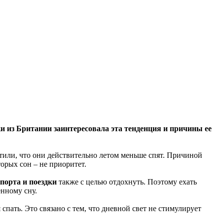
ки из Британии заинтересовала эта тенденция и причины ее
тили, что они действительно летом меньше спят. Причиной
торых сон – не приоритет.
порта и поездки
также с целью отдохнуть. Поэтому ехать
енному сну.
 спать. Это связано с тем, что дневной свет не стимулирует