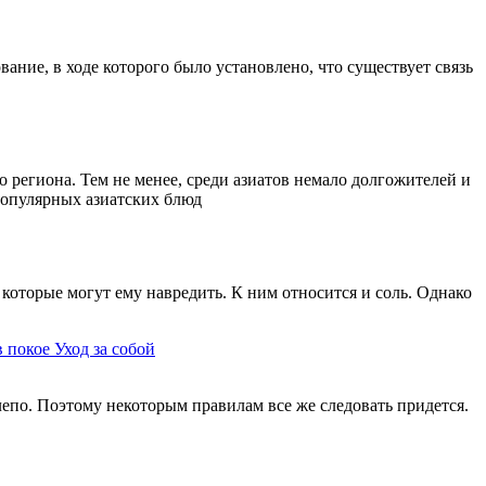
ание, в ходе которого было установлено, что существует связь
 региона. Тем не менее, среди азиатов немало долгожителей и
 популярных азиатских блюд
которые могут ему навредить. К ним относится и соль. Однако
в покое
Уход за собой
елепо. Поэтому некоторым правилам все же следовать придется.