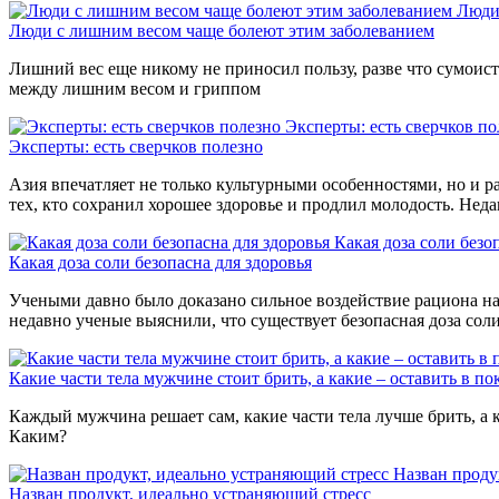
Люди
Люди с лишним весом чаще болеют этим заболеванием
Лишний вес еще никому не приносил пользу, разве что сумоиста
между лишним весом и гриппом
Эксперты: есть сверчков по
Эксперты: есть сверчков полезно
Азия впечатляет не только культурными особенностями, но и р
тех, кто сохранил хорошее здоровье и продлил молодость. Нед
Какая доза соли безо
Какая доза соли безопасна для здоровья
Учеными давно было доказано сильное воздействие рациона на 
недавно ученые выяснили, что существует безопасная доза сол
Какие части тела мужчине стоит брить, а какие – оставить в по
Каждый мужчина решает сам, какие части тела лучше брить, а к
Каким?
Назван проду
Назван продукт, идеально устраняющий стресс