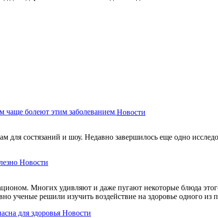
м чаще болеют этим заболеванием
Новости
м для состязаний и шоу. Недавно завершилось еще одно исследов
лезно
Новости
ационом. Многих удивляют и даже пугают некоторые блюда этого
авно ученые решили изучить воздействие на здоровье одного из
пасна для здоровья
Новости