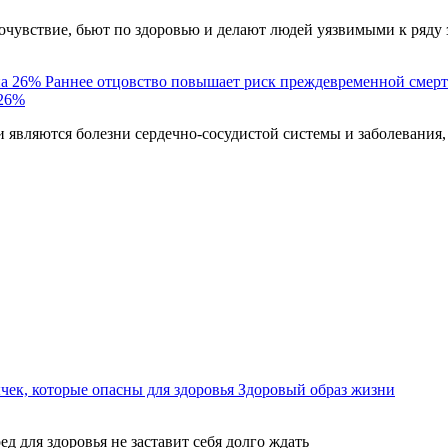
чувствие, бьют по здоровью и делают людей уязвимыми к ряду 
Раннее отцовство повышает риск преждевременной смерт
 26%
являются болезни сердечно-сосудистой системы и заболевания,
ек, которые опасны для здоровья
Здоровый образ жизни
ед для здоровья не заставит себя долго ждать