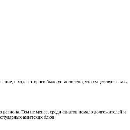
ание, в ходе которого было установлено, что существует связь
 региона. Тем не менее, среди азиатов немало долгожителей и
 популярных азиатских блюд