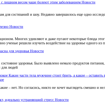
 с лишним весом чаще болеют этим заболеванием
Новости
м для состязаний и шоу. Недавно завершилось еще одно исследов
лезно
Новости
ационом. Многих удивляют и даже пугают некоторые блюда этого
авно ученые решили изучить воздействие на здоровье одного из
пасна для здоровья
Новости
состояние здоровья. Было выявлено немало продуктов питания, 
и для людей
Какие части тела мужчине стоит брить, а какие – оставить 
кое
акие – нет. Но согласись, никто не хочет выглядеть смешно и н
кт, идеально устраняющий стресс
Новости