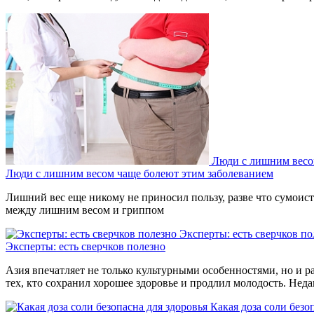
Люди с лишним весо
Люди с лишним весом чаще болеют этим заболеванием
Лишний вес еще никому не приносил пользу, разве что сумоиста
между лишним весом и гриппом
Эксперты: есть сверчков по
Эксперты: есть сверчков полезно
Азия впечатляет не только культурными особенностями, но и р
тех, кто сохранил хорошее здоровье и продлил молодость. Нед
Какая доза соли безо