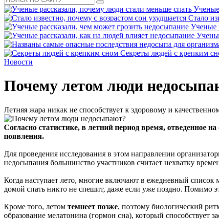
Ученые
Стало из
Ученые 
Ученые
Секреты людей с крепким с
Новости
Почему летом люди недосыпа
Летняя жара никак не способствует к здоровому и качественно
Согласно статистике, в летний период время, отведенное на
появления.
Для проведения исследования в этом направлении организатор
недосыпания большинство участников считает нехватку времени
Когда наступает лето, многие включают в ежедневный список
домой спать никто не спешит, даже если уже поздно. Помимо э
Кроме того, летом
темнеет позже
, поэтому биологический ритм 
образование мелатонина (гормон сна), который способствует з