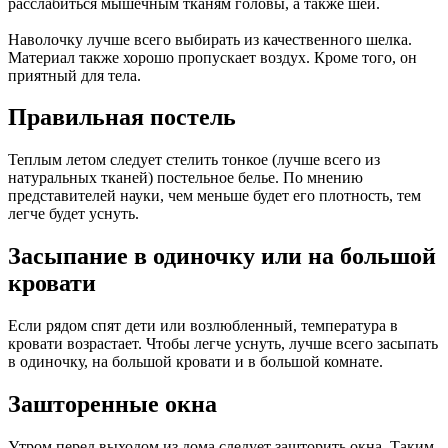
расслабиться мышечным тканям головы, а также шеи.
Наволочку лучше всего выбирать из качественного шелка.
Материал также хорошо пропускает воздух. Кроме того, он
приятный для тела.
Правильная постель
Теплым летом следует стелить тонкое (лучше всего из
натуральных тканей) постельное белье. По мнению
представителей науки, чем меньше будет его плотность, тем
легче будет уснуть.
Засыпание в одиночку или на большой
кровати
Если рядом спят дети или возлюбленный, температура в
кровати возрастает. Чтобы легче уснуть, лучше всего засыпать
в одиночку, на большой кровати и в большой комнате.
Зашторенные окна
Утром перед выходом из дома следует зашторить окна. Таким