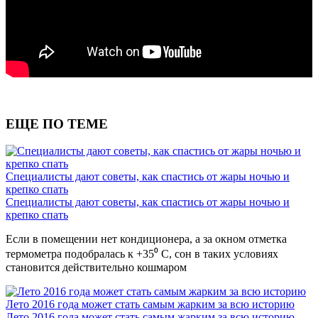
ЕЩЕ ПО ТЕМЕ
Специалисты дают советы, как спастись от жары ночью и
крепко спать
Специалисты дают советы, как спастись от жары ночью и
крепко спать
Если в помещении нет кондиционера, а за окном отметка
термометра подобралась к +35⁰ С, сон в таких условиях
становится действительно кошмаром
Лето 2016 года может стать самым жарким за всю историю
Лето 2016 года может стать самым жарким за всю историю