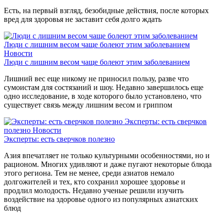
Есть, на первый взгляд, безобидные действия, после которых
вред для здоровья не заставит себя долго ждать
Люди с лишним весом чаще болеют этим заболеванием
Новости
Люди с лишним весом чаще болеют этим заболеванием
Лишний вес еще никому не приносил пользу, разве что
сумоистам для состязаний и шоу. Недавно завершилось еще
одно исследование, в ходе которого было установлено, что
существует связь между лишним весом и гриппом
Эксперты: есть сверчков
полезно
Новости
Эксперты: есть сверчков полезно
Азия впечатляет не только культурными особенностями, но и
рационом. Многих удивляют и даже пугают некоторые блюда
этого региона. Тем не менее, среди азиатов немало
долгожителей и тех, кто сохранил хорошее здоровье и
продлил молодость. Недавно ученые решили изучить
воздействие на здоровье одного из популярных азиатских
блюд