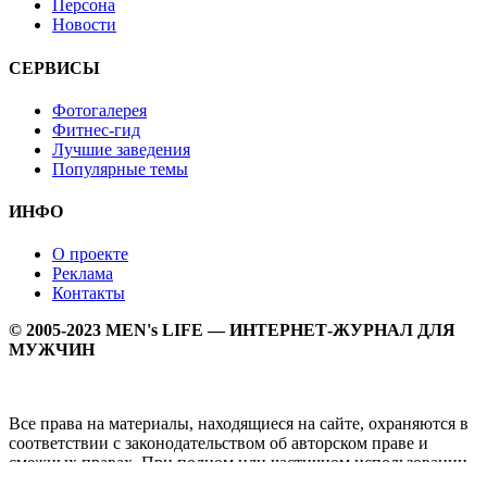
Персона
Новости
СЕРВИСЫ
Фотогалерея
Фитнес-гид
Лучшие заведения
Популярные темы
ИНФО
О проекте
Реклама
Контакты
© 2005-2023 MEN's LIFE — ИНТЕРНЕТ-ЖУРНАЛ ДЛЯ
МУЖЧИН
Все права на материалы, находящиеся на сайте, охраняются в
соответствии с законодательством об авторском праве и
смежных правах. При полном или частичном использовании
материалов прямая активная гипперссылка на
Мужской