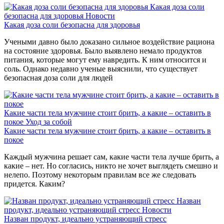
Какая доза соли
безопасна для здоровья
Новости
Какая доза соли безопасна для здоровья
Учеными давно было доказано сильное воздействие рациона
на состояние здоровья. Было выявлено немало продуктов
питания, которые могут ему навредить. К ним относится и
соль. Однако недавно ученые выяснили, что существует
безопасная доза соли для людей
Какие части тела мужчине стоит брить, а какие – оставить в
покое
Уход за собой
Какие части тела мужчине стоит брить, а какие – оставить в
покое
Каждый мужчина решает сам, какие части тела лучше брить, а
какие – нет. Но согласись, никто не хочет выглядеть смешно и
нелепо. Поэтому некоторым правилам все же следовать
придется. Каким?
Назван
продукт, идеально устраняющий стресс
Новости
Назван продукт, идеально устраняющий стресс