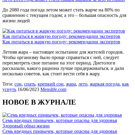
До 2080 года погода летом может стать жарче на 80% по
сравнению с текущим годом; а это – большая опасность для
жизни людей
Как питаться в жаркую погоду: рекомендации экспертов
Как питаться в жаркую погоду: рекомендации экспертов
Летняя жара – настоящее испытание для жителей городов.
Чтобы организму было проще справиться с ней, следует
пересмотреть свое питание на этот период. Диетологи
рассказали, какого рациона лучше придерживаться, и дали
несколько советов, как стоит вести себя в жару.
Теги:
сон
,
спать
,
крепкий сон
,
жара
,
лето
,
жаркая погода
,
как
уснуть
16/06/2023
Menslife.com
НОВОЕ В ЖУРНАЛЕ
Семь вредных привычек, которые опасны для здоровья
Здоровый образ жизни
Семь вредных привычек, которые опасны для здоровья