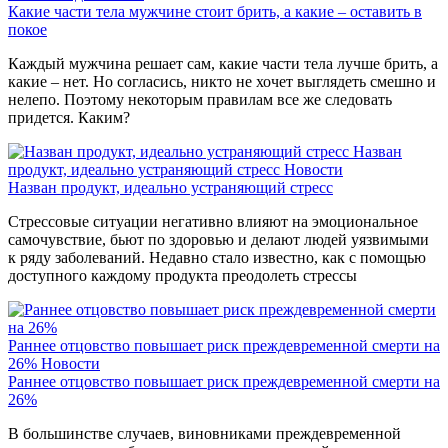
Какие части тела мужчине стоит брить, а какие – оставить в
покое
Каждый мужчина решает сам, какие части тела лучше брить, а
какие – нет. Но согласись, никто не хочет выглядеть смешно и
нелепо. Поэтому некоторым правилам все же следовать
придется. Каким?
Назван
продукт, идеально устраняющий стресс
Новости
Назван продукт, идеально устраняющий стресс
Стрессовые ситуации негативно влияют на эмоциональное
самочувствие, бьют по здоровью и делают людей уязвимыми
к ряду заболеваний. Недавно стало известно, как с помощью
доступного каждому продукта преодолеть стрессы
Раннее отцовство повышает риск преждевременной смерти на
26%
Новости
Раннее отцовство повышает риск преждевременной смерти на
26%
В большинстве случаев, виновниками преждевременной