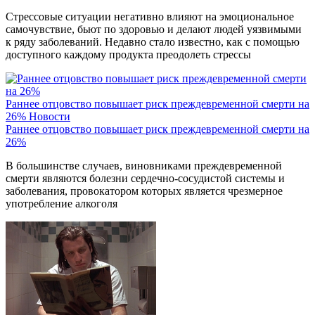
Стрессовые ситуации негативно влияют на эмоциональное
самочувствие, бьют по здоровью и делают людей уязвимыми
к ряду заболеваний. Недавно стало известно, как с помощью
доступного каждому продукта преодолеть стрессы
Раннее отцовство повышает риск преждевременной смерти на
26%
Новости
Раннее отцовство повышает риск преждевременной смерти на
26%
В большинстве случаев, виновниками преждевременной
смерти являются болезни сердечно-сосудистой системы и
заболевания, провокатором которых является чрезмерное
употребление алкоголя