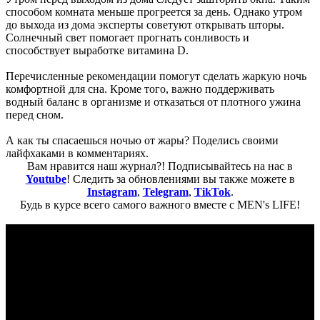
способом комната меньше прогреется за день. Однако утром
до выхода из дома эксперты советуют открывать шторы.
Солнечный свет помогает прогнать сонливость и
способствует выработке витамина D.
Перечисленные рекомендации помогут сделать жаркую ночь
комфортной для сна. Кроме того, важно поддерживать
водный баланс в организме и отказаться от плотного ужина
перед сном.
А как ты спасаешься ночью от жары? Поделись своими
лайфхаками в комментариях.
Вам нравится наш журнал?! Подписывайтесь на нас в
Youtube
! Следить за обновлениями вы также можете в
Instagram
,
Telegram
,
TikTok
.
Будь в курсе всего самого важного вместе с MEN's LIFE!