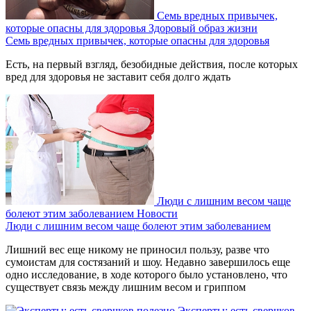
Семь вредных привычек,
которые опасны для здоровья
Здоровый образ жизни
Семь вредных привычек, которые опасны для здоровья
Есть, на первый взгляд, безобидные действия, после которых
вред для здоровья не заставит себя долго ждать
Люди с лишним весом чаще
болеют этим заболеванием
Новости
Люди с лишним весом чаще болеют этим заболеванием
Лишний вес еще никому не приносил пользу, разве что
сумоистам для состязаний и шоу. Недавно завершилось еще
одно исследование, в ходе которого было установлено, что
существует связь между лишним весом и гриппом
Эксперты: есть сверчков