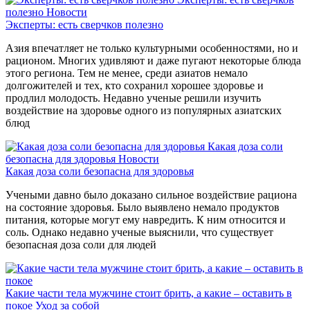
полезно
Новости
Эксперты: есть сверчков полезно
Азия впечатляет не только культурными особенностями, но и
рационом. Многих удивляют и даже пугают некоторые блюда
этого региона. Тем не менее, среди азиатов немало
долгожителей и тех, кто сохранил хорошее здоровье и
продлил молодость. Недавно ученые решили изучить
воздействие на здоровье одного из популярных азиатских
блюд
Какая доза соли
безопасна для здоровья
Новости
Какая доза соли безопасна для здоровья
Учеными давно было доказано сильное воздействие рациона
на состояние здоровья. Было выявлено немало продуктов
питания, которые могут ему навредить. К ним относится и
соль. Однако недавно ученые выяснили, что существует
безопасная доза соли для людей
Какие части тела мужчине стоит брить, а какие – оставить в
покое
Уход за собой